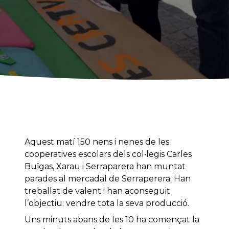
Aquest matí 150 nens i nenes de les
cooperatives escolars dels col•legis Carles
Buïgas, Xarau i Serraparera han muntat
parades al mercadal de Serraperera. Han
treballat de valent i han aconseguit
l’objectiu: vendre tota la seva producció.
Uns minuts abans de les 10 ha començat la