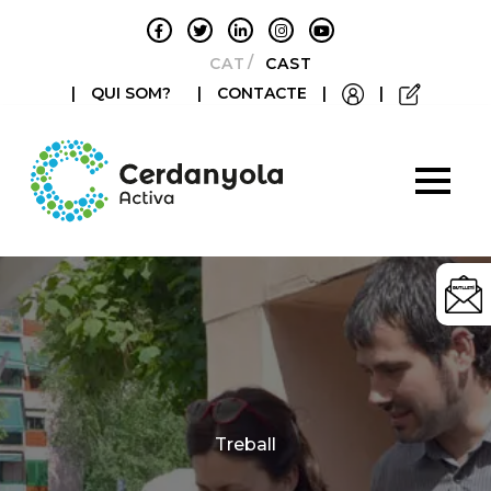
CATALÀ
CASTELLANO
|
QUI SOM?
|
CONTACTE
|
|
Categories
Treball