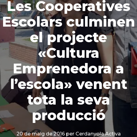
Les Cooperatives
Escolars culminen
el projecte
«Cultura
Emprenedora a
l’escola» venent
tota la seva
producció
20 de maig de 2016
per Cerdanyola Activa