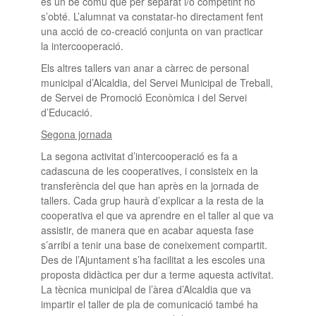
és un bé comú que per separat i/o competint no
s’obté. L’alumnat va constatar-ho directament fent
una acció de co-creació conjunta on van practicar
la intercooperació.
Els altres tallers van anar a càrrec de personal
municipal d’Alcaldia, del Servei Municipal de Treball,
de Servei de Promoció Econòmica i del Servei
d’Educació.
Segona jornada
La segona activitat d’intercooperació es fa a
cadascuna de les cooperatives, i consisteix en la
transferència del que han après en la jornada de
tallers. Cada grup haurà d’explicar a la resta de la
cooperativa el que va aprendre en el taller al que va
assistir, de manera que en acabar aquesta fase
s’arribi a tenir una base de coneixement compartit.
Des de l’Ajuntament s’ha facilitat a les escoles una
proposta didàctica per dur a terme aquesta activitat.
La tècnica municipal de l’àrea d’Alcaldia que va
impartir el taller de pla de comunicació també ha