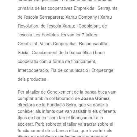
primària de les cooperatives Emprekids i Serrajunts,
de l’escola Serraparera; Xarau Company i Xarau
Revolution, de l’escola Xarau; i Cooplefont, de
l’escola Les Fontetes. Es van fer 7 tallers:
Creativitat, Valors Cooperatius, Responsabilitat
Social, Coneixement de la banca ètica i banc
cooperatiu com a forma de finançament,
Intercooperació, Pla de comunicació i Etiquetatge
dels productes .
Per al taller de Coneixement de la banca ètica vam
comptar amb la col·laboració de
Joana Gómez
,
directora de la Fundació Seira, que va donar a
conèixer als infants que van assistir-hi els diferents
tipus de banca i com fan el finançament a la
societat. Però sobretot el taller va tractar sobre el
funcionament de la banca ètica, que inverteix els
diners en activitats econòmiques que generen