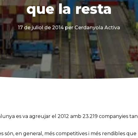
que la resta
17 de juliol de 2014
per Cerdanyola Activa
lunya es va agreujar el 2012 amb 23.219 companyies tanc
són, en general, més competitives i més rendibles que l