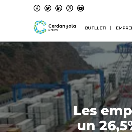
BUTLLETÍ
EMPRE
Les emp
un 26,5