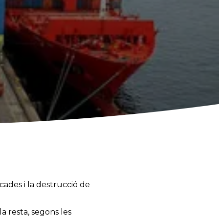
ades i la destrucció de
a resta, segons les