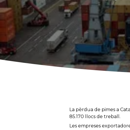
La pèrdua de pimes a Cata
85.170 llocs de treball.
Les empreses exportadores 