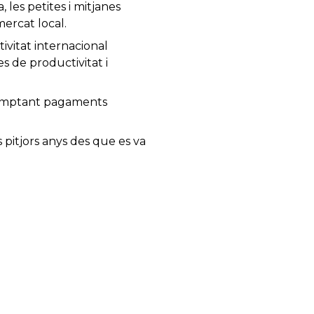
 les petites i mitjanes
ercat local.
ivitat internacional
 de productivitat i
 comptant pagaments
 pitjors anys des que es va