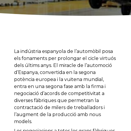
La indústria espanyola de l’automòbil posa
els fonaments per prolongar el cicle virtuós
dels últims anys. El miracle de l’automoció
d’Espanya, convertida en la segona
potència europea i la vuitena mundial,
entra en una segona fase amb la firma i
negociació d’acords de competitivitat a
diverses fàbriques que permetran la
contractació de milers de treballadors i
l’augment de la producció amb nous
models.
Les negociacions a totes les grans fàbriques