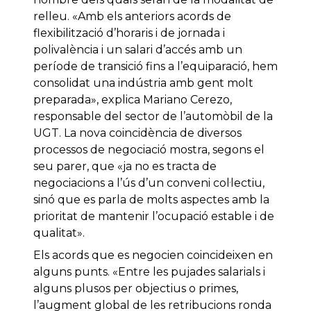
relleu. «Amb els anteriors acords de
flexibilització d’horaris i de jornada i
polivalència i un salari d’accés amb un
període de transició fins a l’equiparació, hem
consolidat una indústria amb gent molt
preparada», explica Mariano Cerezo,
responsable del sector de l’automòbil de la
UGT. La nova coincidència de diversos
processos de negociació mostra, segons el
seu parer, que «ja no es tracta de
negociacions a l’ús d’un conveni col·lectiu,
sinó que es parla de molts aspectes amb la
prioritat de mantenir l’ocupació estable i de
qualitat».
Els acords que es negocien coincideixen en
alguns punts. «Entre les pujades salarials i
alguns plusos per objectius o primes,
l’augment global de les retribucions ronda