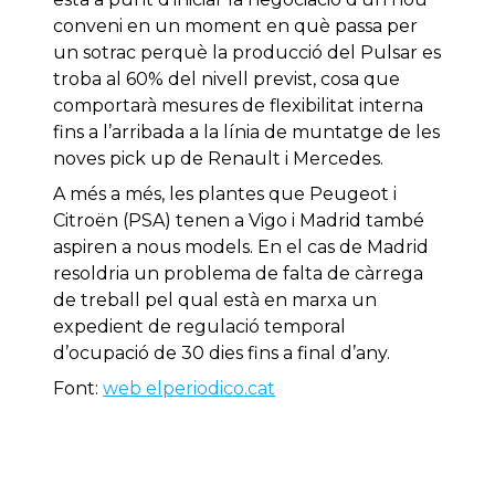
conveni en un moment en què passa per
un sotrac perquè la producció del Pulsar es
troba al 60% del nivell previst, cosa que
comportarà mesures de flexibilitat interna
fins a l’arribada a la línia de muntatge de les
noves pick up de Renault i Mercedes.
A més a més, les plantes que Peugeot i
Citroën (PSA) tenen a Vigo i Madrid també
aspiren a nous models. En el cas de Madrid
resoldria un problema de falta de càrrega
de treball pel qual està en marxa un
expedient de regulació temporal
d’ocupació de 30 dies fins a final d’any.
Font:
web elperiodico.cat