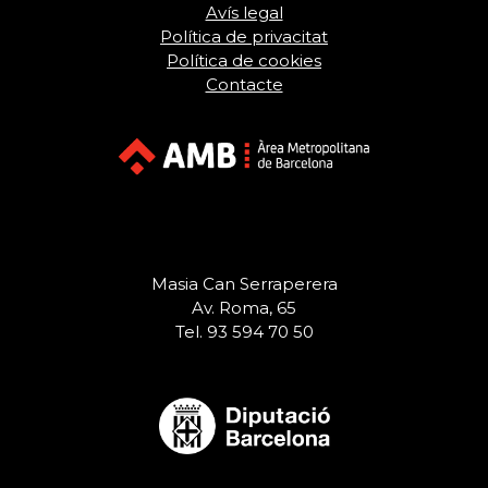
Avís legal
Política de privacitat
Política de cookies
Contacte
Masia Can Serraperera
Av. Roma, 65
Tel. 93 594 70 50