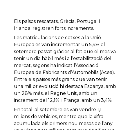
Els països rescatats, Grècia, Portugal i
Irlanda, registren forts increments.
Les matriculacions de cotxes a la Unió
Europea es van incrementar un 5,4% el
setembre passat gràcies al fet que el mes va
tenir un dia hàbil més i a l’estabilització del
mercat, segons ha indicat l’Associació
Europea de Fabricants d’Automòbils (Acea).
Entre els països més grans que van tenir
una millor evolució hi destaca Espanya, amb
un 28% més, el Regne Unit, amb un
increment del 12,1%, i França, amb un 3,4%.
En total, al setembre es van vendre 1,1
milions de vehicles, mentre que la xifra
acumulada els primers nou mesos de l’any