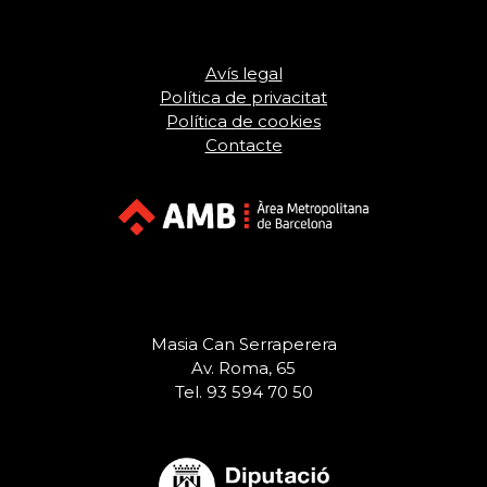
Avís legal
Política de privacitat
Política de cookies
Contacte
Masia Can Serraperera
Av. Roma, 65
Tel. 93 594 70 50