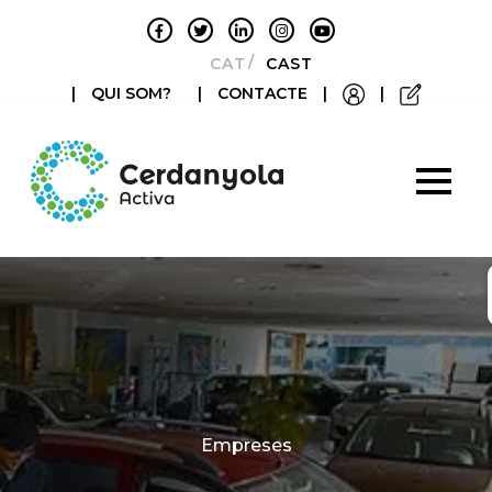
CATALÀ
CASTELLANO
|
QUI SOM?
|
CONTACTE
|
|
Categories
Empreses