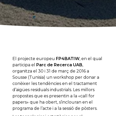
El projecte europeu
FP4BATIW
, en el qual
participa el
Parc de Recerca UAB
,
organitza el 30 i 31 de març de 2016 a
Sousse (Tunisia) un workshop per donar a
conèixer les tendències en el tractament
d’aigües residuals industrials. Les millors
propostes que es presentin a la «call for
papers» que ha obert, s’inclouran en el
programa de l’acte i a la sessió de pòsters.