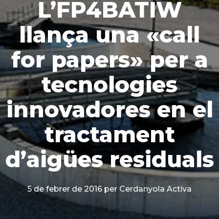
L’FP4BATIW
llança una «call
for papers» per a
tecnologies
innovadores en el
tractament
d’aigües residuals
5 de febrer de 2016
per Cerdanyola Activa