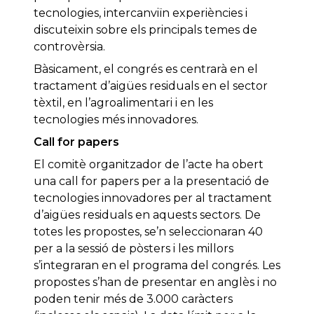
tecnologies, intercanviïn experiències i
discuteixin sobre els principals temes de
controvèrsia.
Bàsicament, el congrés es centrarà en el
tractament d’aigües residuals en el sector
tèxtil, en l’agroalimentari i en les
tecnologies més innovadores.
Call for papers
El comitè organitzador de l’acte ha obert
una call for papers per a la presentació de
tecnologies innovadores per al tractament
d’aigües residuals en aquests sectors. De
totes les propostes, se’n seleccionaran 40
per a la sessió de pòsters i les millors
s’integraran en el programa del congrés. Les
propostes s’han de presentar en anglès i no
poden tenir més de 3.000 caràcters