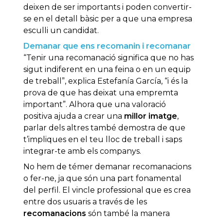
deixen de ser importants i poden convertir-
se en el detall bàsic per a que una empresa
esculli un candidat.
Demanar que ens recomanin i recomanar
“Tenir una recomanació significa que no has
sigut indiferent en una feina o en un equip
de treball”, explica Estefanía García, “i és la
prova de que has deixat una empremta
important”. Alhora que una valoració
positiva ajuda a crear una
millor imatge
,
parlar dels altres també demostra de que
t’impliques en el teu lloc de treball i saps
integrar-te amb els companys.
No hem de témer demanar recomanacions
o fer-ne, ja que són una part fonamental
del perfil. El vincle professional que es crea
entre dos usuaris a través de les
recomanacions
són també la manera