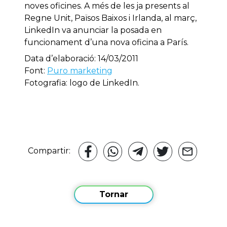
noves oficines. A més de les ja presents al
Regne Unit, Països Baixos i Irlanda, al març,
LinkedIn va anunciar la posada en
funcionament d’una nova oficina a París.
Data d’elaboració: 14/03/2011
Font:
Puro marketing
Fotografia: logo de LinkedIn.
Compartir:
Tornar