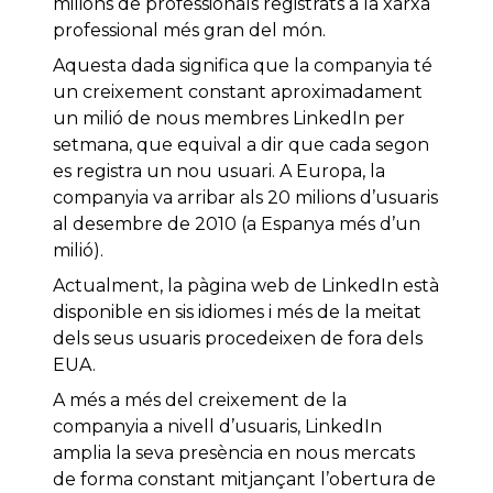
milions de professionals registrats a la xarxa
professional més gran del món.
Aquesta dada significa que la companyia té
un creixement constant aproximadament
un milió de nous membres LinkedIn per
setmana, que equival a dir que cada segon
es registra un nou usuari. A Europa, la
companyia va arribar als 20 milions d’usuaris
al desembre de 2010 (a Espanya més d’un
milió).
Actualment, la pàgina web de LinkedIn està
disponible en sis idiomes i més de la meitat
dels seus usuaris procedeixen de fora dels
EUA.
A més a més del creixement de la
companyia a nivell d’usuaris, LinkedIn
amplia la seva presència en nous mercats
de forma constant mitjançant l’obertura de