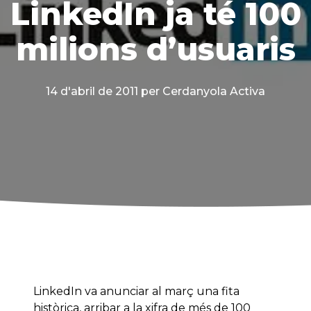
LinkedIn ja té 100
milions d’usuaris
14 d'abril de 2011
per Cerdanyola Activa
LinkedIn va anunciar al març una fita
històrica, arribar a la xifra de més de 100