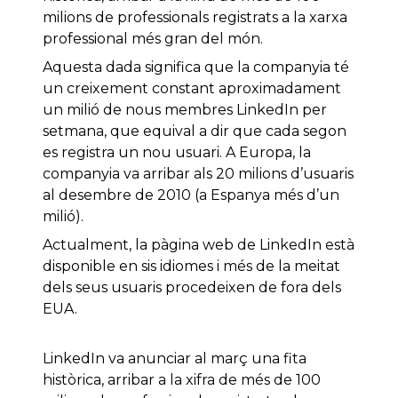
milions de professionals registrats a la xarxa
professional més gran del món.
Aquesta dada significa que la companyia té
un creixement constant aproximadament
un milió de nous membres LinkedIn per
setmana, que equival a dir que cada segon
es registra un nou usuari. A Europa, la
companyia va arribar als 20 milions d’usuaris
al desembre de 2010 (a Espanya més d’un
milió).
Actualment, la pàgina web de LinkedIn està
disponible en sis idiomes i més de la meitat
dels seus usuaris procedeixen de fora dels
EUA.
LinkedIn va anunciar al març una fita
històrica, arribar a la xifra de més de 100