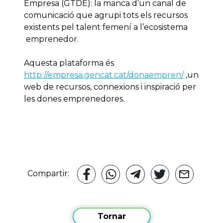
Empresa (GTDE): la manca d’un canal de
comunicació que agrupi tots els recursos
existents pel talent femení a l’ecosistema
emprenedor.
Aquesta plataforma és
http://empresa.gencat.cat/donaempren/
,un
web de recursos, connexions i inspiració per
les dones emprenedores.
Compartir:
Tornar