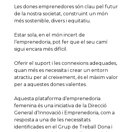
Les dones emprenedores són clau pel futur
de la nostra societat, construint un món
més sostenible, divers i equitatiu.
Estar sola, en el món incert de
l’emprenedoria, pot fer que el seu camí
sigui encara més difícil.
Oferir el suport i les connexions adequades,
quan més es necessita i crear un entorn
atractiu per al creixement, és el màxim valor
per a aquestes dones valentes.
Aquesta plataforma d’emprenedoria
femenina és una iniciativa de la Direcció
General d’Innovació i Emprenedoria, com a
resposta a una de les necessitats
identificades en el Grup de Treball Dona i