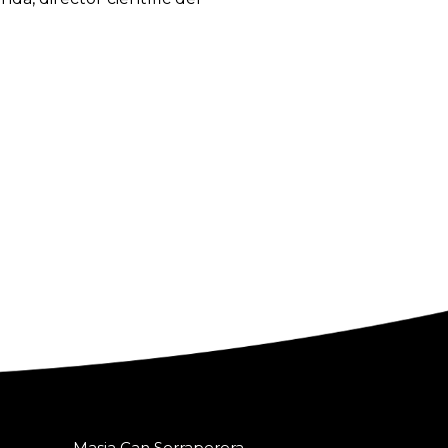
Masia Can Serraperera