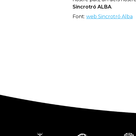
Sincrotró ALBA
.
Font:
web Sincrotró Alba