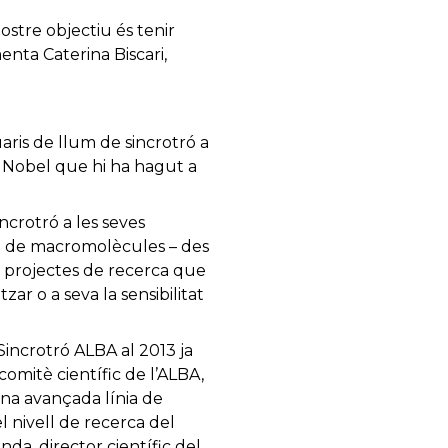
ostre objectiu és tenir
enta Caterina Biscari,
aris de llum de sincrotró a
s Nobel que hi ha hagut a
ncrotró a les seves
fia de macromolècules – des
us projectes de recerca que
ar o a seva la sensibilitat
incrotró ALBA al 2013 ja
 comitè científic de l’ALBA,
 una avançada línia de
l nivell de recerca del
da, director científic del