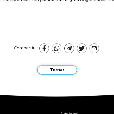
Compartir:
Tornar
Avís legal