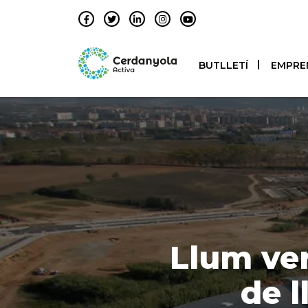
BUTLLETÍ
EMPRE
Llum ver
de 