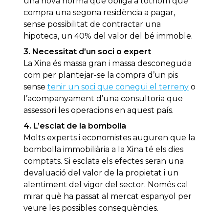
una nova norma que obliga a tothom que
compra una segona residència a pagar,
sense possibilitat de contractar una
hipoteca, un 40% del valor del bé immoble.
3. Necessitat d’un soci o expert
La Xina és massa gran i massa desconeguda
com per plantejar-se la compra d’un pis
sense
tenir un soci que conegui el terreny
o
l’acompanyament d’una consultoria que
assessori les operacions en aquest país.
4. L’esclat de la bombolla
Molts experts i economistes auguren que la
bombolla immobiliària a la Xina té els dies
comptats. Si esclata els efectes seran una
devaluació del valor de la propietat i un
alentiment del vigor del sector. Només cal
mirar què ha passat al mercat espanyol per
veure les possibles conseqüències.