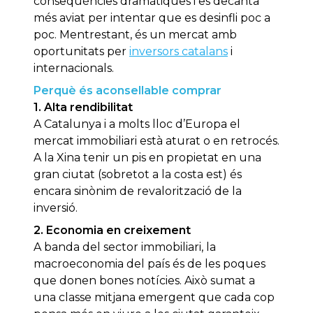
conseqüències dramàtiques i es decanta
més aviat per intentar que es desinfli poc a
poc. Mentrestant, és un mercat amb
oportunitats per
inversors catalans
i
internacionals.
Perquè és aconsellable comprar
1. Alta rendibilitat
A Catalunya i a molts lloc d’Europa el
mercat immobiliari està aturat o en retrocés.
A la Xina tenir un pis en propietat en una
gran ciutat (sobretot a la costa est) és
encara sinònim de revalorització de la
inversió.
2. Economia en creixement
A banda del sector immobiliari, la
macroeconomia del país és de les poques
que donen bones notícies. Això sumat a
una classe mitjana emergent que cada cop