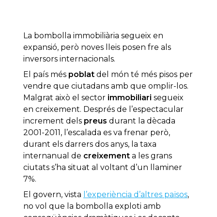
La bombolla immobiliària segueix en
expansió, però noves lleis posen fre als
inversors internacionals.
El país més
poblat
del món té més pisos per
vendre que ciutadans amb que omplir-los.
Malgrat això el sector
immobiliari
segueix
en creixement. Després de l’espectacular
increment dels
preus
durant la dècada
2001-2011, l’escalada es va frenar però,
durant els darrers dos anys, la taxa
internanual de
creixement
a les grans
ciutats s’ha situat al voltant d’un llaminer
7%.
El govern, vista
l’experiència d’altres països
,
no vol que la bombolla exploti amb