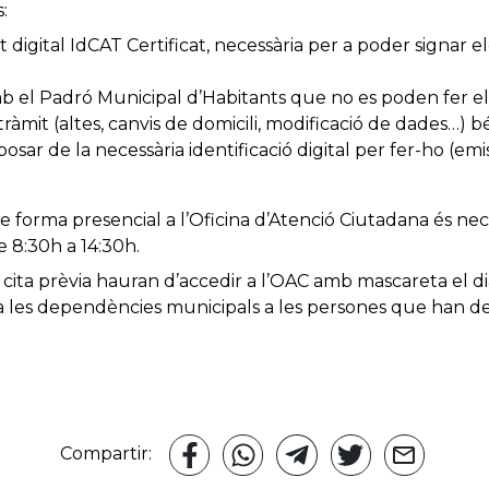
:
at digital IdCAT Certificat, necessària per a poder signar 
mb el Padró Municipal d’Habitants que no es poden fer e
tràmit (altes, canvis de domicili, modificació de dades…) 
osar de la necessària identificació digital per fer-ho (emi
forma presencial a l’Oficina d’Atenció Ciutadana és necessa
 8:30h a 14:30h.
n cita prèvia hauran d’accedir a l’OAC amb mascareta el dia
a les dependències municipals a les persones que han de
Compartir: