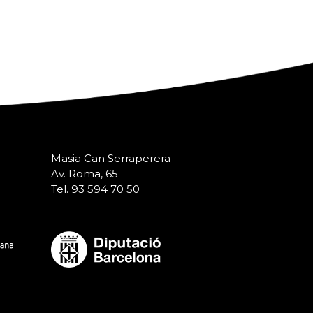
Masia Can Serraperera
Av. Roma, 65
Tel. 93 594 70 50