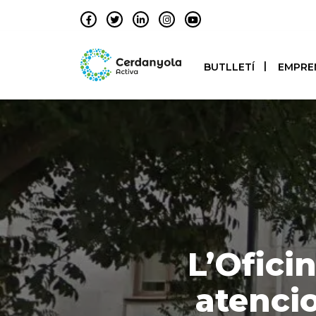
BUTLLETÍ
EMPRE
L’Ofici
atencio