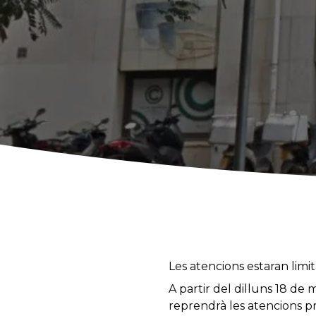
Les atencions estaran limita
A partir del dilluns 18 de
reprendrà les atencions p