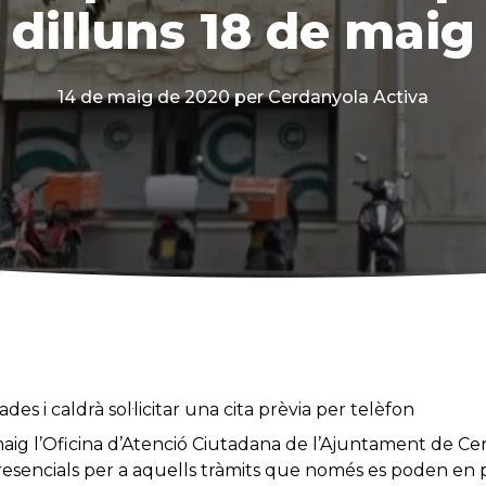
dilluns 18 de maig
14 de maig de 2020
per Cerdanyola Activa
des i caldrà sol·licitar una cita prèvia per telèfon
 maig l’Oficina d’Atenció Ciutadana de l’Ajuntament de Ce
resencials per a aquells tràmits que només es poden en 