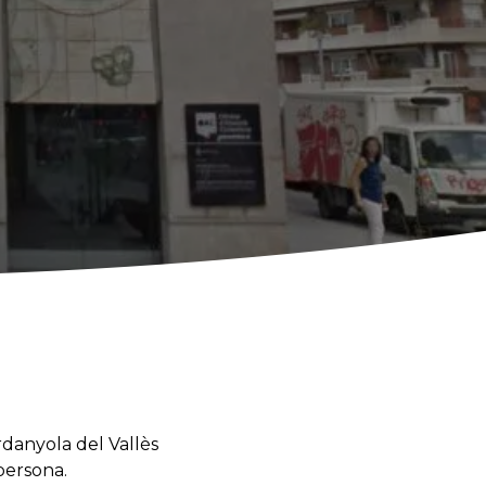
rdanyola del Vallès
persona.