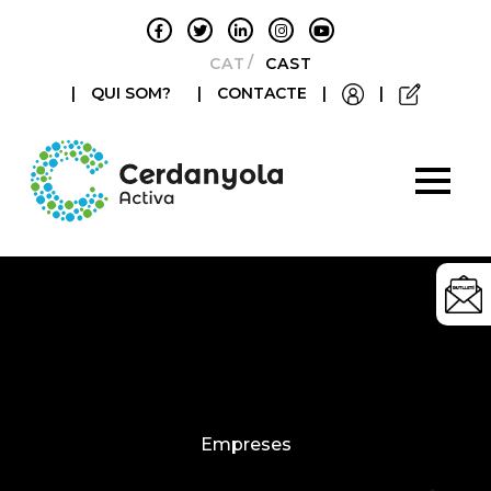
CATALÀ
CASTELLANO
|
QUI SOM?
|
CONTACTE
|
|
Categories
Empreses