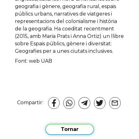
geografia i gènere, geografia rural, espais
públics urbans, narratives de viatgeres i
representacions del colonialisme i història
de la geografia. Ha coeditat recentment
(2015, amb Maria Prats i Anna Ortiz) un llibre
sobre Espais públics, gènere i diversitat:
Geografies per a unes ciutats inclusives.
Font: web UAB
Compartir:
Tornar