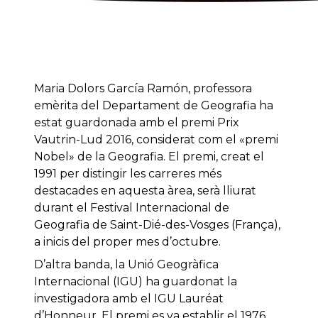
Maria Dolors García Ramón, professora
emèrita del Departament de Geografia ha
estat guardonada amb el premi Prix
Vautrin-Lud 2016, considerat com el «premi
Nobel» de la Geografia. El premi, creat el
1991 per distingir les carreres més
destacades en aquesta àrea, serà lliurat
durant el Festival Internacional de
Geografia de Saint-Dié-des-Vosges (França),
a inicis del proper mes d’octubre.
D’altra banda, la Unió Geogràfica
Internacional (IGU) ha guardonat la
investigadora amb el IGU Lauréat
d’Honneur. El premi es va establir el 1976