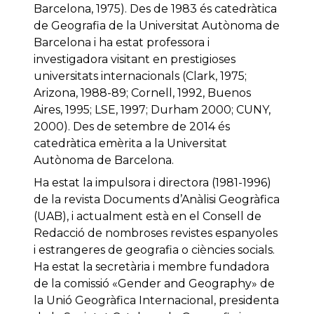
Barcelona, ​​1975). Des de 1983 és catedràtica
de Geografia de la Universitat Autònoma de
Barcelona i ha estat professora i
investigadora visitant en prestigioses
universitats internacionals (Clark, 1975;
Arizona, 1988-89; Cornell, 1992, Buenos
Aires, 1995; LSE, 1997; Durham 2000; CUNY,
2000). Des de setembre de 2014 és
catedràtica emèrita a la Universitat
Autònoma de Barcelona.
Ha estat la impulsora i directora (1981-1996)
de la revista Documents d’Anàlisi Geogràfica
(UAB), i actualment està en el Consell de
Redacció de nombroses revistes espanyoles
i estrangeres de geografia o ciències socials.
Ha estat la secretària i membre fundadora
de la comissió «Gender and Geography» de
la Unió Geogràfica Internacional, presidenta