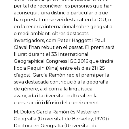
per tal de reconèixer les persones que han
aconseguit una distinció particular o que
han prestat un servei destacat en la IGU, o
en la recerca internacional sobre geografia
o medi ambient. Altres destacats
investigadors, com Peter Haggett i Paul
Claval l’han rebut en el passat. El premi serà
lliurat durant el 33 International
Geographical Congress IGC 2016 que tindrà
lloc a Pequín (Xina) entre els dies 21 i 25
d’agost. García Ramón rep el premi per la
seva destacada contribució a la geografia
de gènere, així com a la lingüística
avançada i la diversitat cultural en la
construcció i difusió del coneixement.
M. Dolors García Ramón és Màster en
Geografia (Universitat de Berkeley, 1970) i ​​
Doctora en Geografia (Universitat de