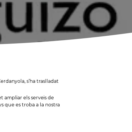
erdanyola, s’ha traslladat
t ampliar els serveis de
s que es troba a la nostra