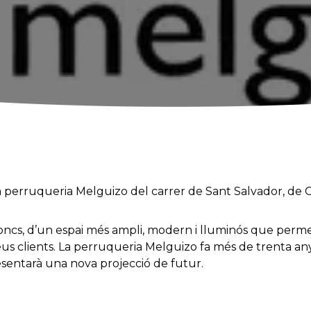
a perruqueria Melguizo del carrer de Sant Salvador, de C
doncs, d’un espai més ampli, modern i lluminós que perme
seus clients. La perruqueria Melguizo fa més de trenta any
resentarà una nova projecció de futur.