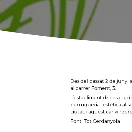
Des del passat 2 de juny l
al carrer Foment, 3.
L’establiment disposa ja, 
perruqueria i estètica al 
ciutat, i aquest canvi rep
Font: Tot Cerdanyola