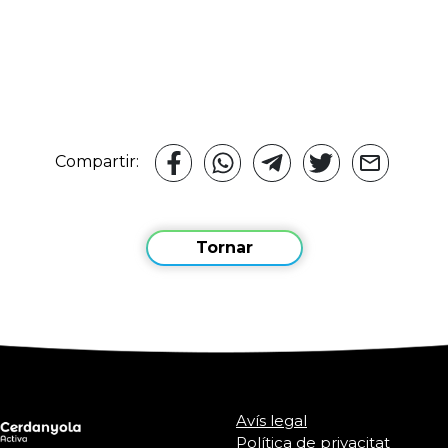
Compartir:
Tornar
Avís legal
Política de privacitat