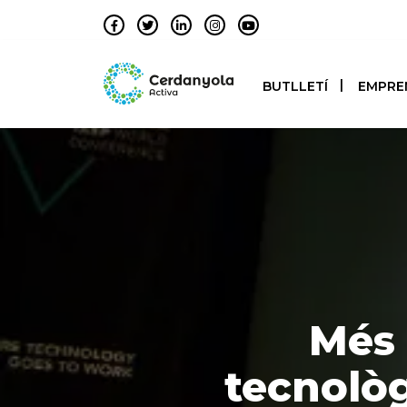
BUTLLETÍ
EMPRE
Més 
tecnològ