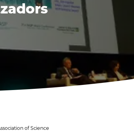
tzadors
Association of Science