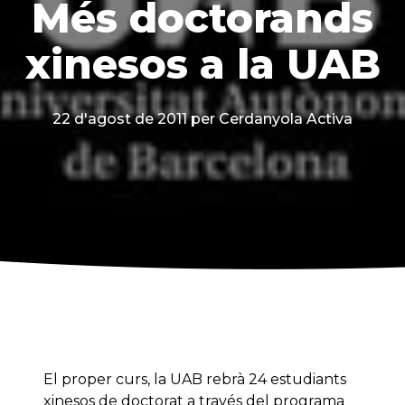
Més doctorands
xinesos a la UAB
22 d'agost de 2011
per Cerdanyola Activa
El proper curs, la UAB rebrà 24 estudiants
xinesos de doctorat a través del programa