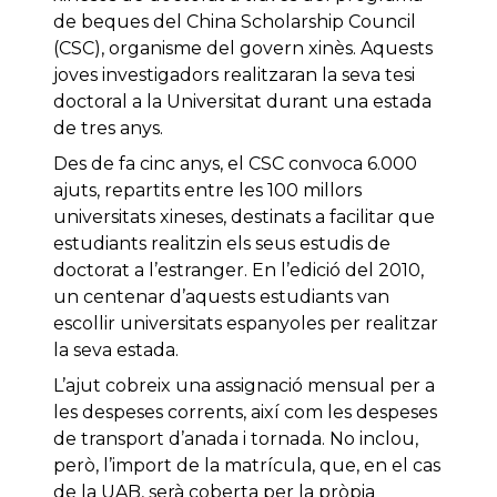
de beques del China Scholarship Council
(CSC), organisme del govern xinès. Aquests
joves investigadors realitzaran la seva tesi
doctoral a la Universitat durant una estada
de tres anys.
Des de fa cinc anys, el CSC convoca 6.000
ajuts, repartits entre les 100 millors
universitats xineses, destinats a facilitar que
estudiants realitzin els seus estudis de
doctorat a l’estranger. En l’edició del 2010,
un centenar d’aquests estudiants van
escollir universitats espanyoles per realitzar
la seva estada.
L’ajut cobreix una assignació mensual per a
les despeses corrents, així com les despeses
de transport d’anada i tornada. No inclou,
però, l’import de la matrícula, que, en el cas
de la UAB, serà coberta per la pròpia