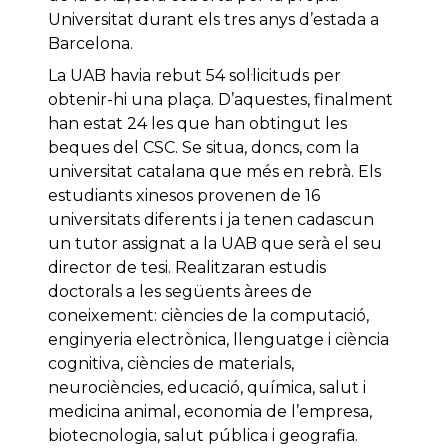
Universitat durant els tres anys d’estada a
Barcelona.
La UAB havia rebut 54 sol·licituds per
obtenir-hi una plaça. D’aquestes, finalment
han estat 24 les que han obtingut les
beques del CSC. Se situa, doncs, com la
universitat catalana que més en rebrà. Els
estudiants xinesos provenen de 16
universitats diferents i ja tenen cadascun
un tutor assignat a la UAB que serà el seu
director de tesi. Realitzaran estudis
doctorals a les següents àrees de
coneixement: ciències de la computació,
enginyeria electrònica, llenguatge i ciència
cognitiva, ciències de materials,
neurociències, educació, química, salut i
medicina animal, economia de l’empresa,
biotecnologia, salut pública i geografia.