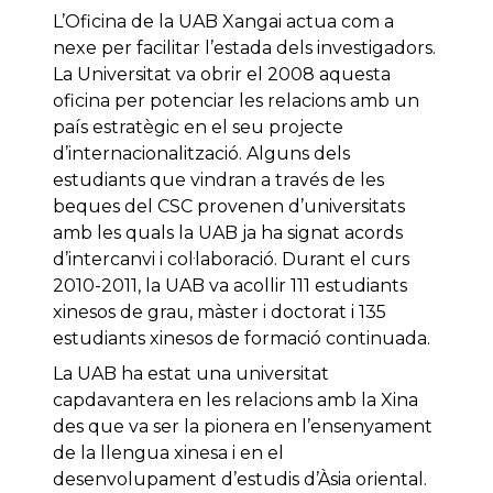
L’Oficina de la UAB Xangai actua com a
nexe per facilitar l’estada dels investigadors.
La Universitat va obrir el 2008 aquesta
oficina per potenciar les relacions amb un
país estratègic en el seu projecte
d’internacionalització. Alguns dels
estudiants que vindran a través de les
beques del CSC provenen d’universitats
amb les quals la UAB ja ha signat acords
d’intercanvi i col·laboració. Durant el curs
2010-2011, la UAB va acollir 111 estudiants
xinesos de grau, màster i doctorat i 135
estudiants xinesos de formació continuada.
La UAB ha estat una universitat
capdavantera en les relacions amb la Xina
des que va ser la pionera en l’ensenyament
de la llengua xinesa i en el
desenvolupament d’estudis d’Àsia oriental.