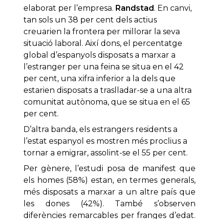
elaborat per l’empresa.
Randstad
. En canvi,
tan sols un 38 per cent dels actius
creuarien la frontera per millorar la seva
situació laboral. Així dons, el percentatge
global d’espanyols disposats a marxar a
l’estranger per una feina se situa en el 42
per cent, una xifra inferior a la dels que
estarien disposats a traslladar-se a una altra
comunitat autònoma, que se situa en el 65
per cent.
D’altra banda, els estrangers residents a
l’estat espanyol es mostren més proclius a
tornar a emigrar, assolint-se el 55 per cent.
Per gènere, l’estudi posa de manifest que
els homes (58%) estan, en termes generals,
més disposats a marxar a un altre país que
les dones (42%). També s’observen
diferències remarcables per franges d’edat.