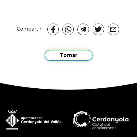
Compartir:
Tornar