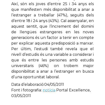
Així, són els joves d’entre 25 i 34 anys els
que manifesten més disponibilitat a anar a
l’estranger a treballar (47%), seguits dels
d’entre 18 i 24 anys (43%). Cal assenyalar, en
aquest sentit, que l’increment del domini
de llengües estrangeres en les noves
generacions és un factor a tenir en compte
per explicar aquesta predisposició a marxar.
Per últim, l’estudi també revela que el
nivell d’estudis és una variable a considerar i
que és entre les persones amb estudis
universitaris (46%) on trobem major
disponibilitat a anar a l’estranger en busca
d’una oportunitat laboral.
Data d’elaboració:04/05/2011
Font i fotografia:
notícia
Portal Excellence,
03/05/2011