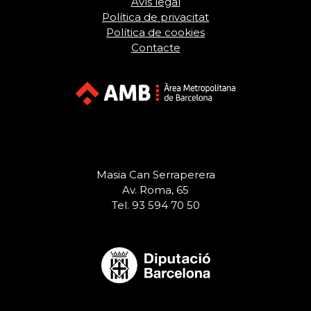
Avís legal
Política de privacitat
Política de cookies
Contacte
Masia Can Serraperera
Av. Roma, 65
Tel. 93 594 70 50