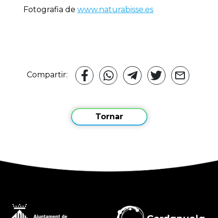
Fotografia de
www.naturabisse.es
Compartir:
Tornar