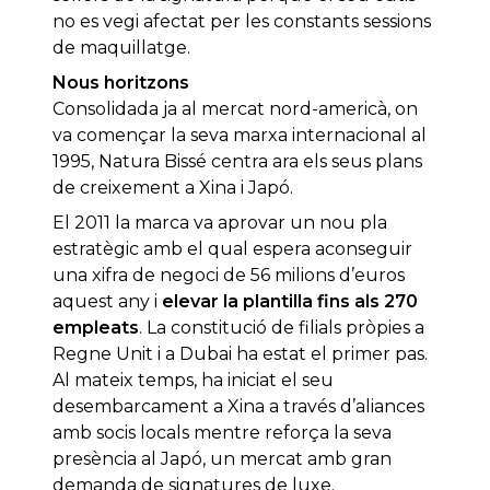
no es vegi afectat per les constants sessions
de maquillatge.
Nous horitzons
Consolidada ja al mercat nord-americà, on
va començar la seva marxa internacional al
1995, Natura Bissé centra ara els seus plans
de creixement a Xina i Japó.
El 2011 la marca va aprovar un nou pla
estratègic amb el qual espera aconseguir
una xifra de negoci de 56 milions d’euros
aquest any i
elevar la plantilla fins als 270
empleats
. La constitució de filials pròpies a
Regne Unit i a Dubai ha estat el primer pas.
Al mateix temps, ha iniciat el seu
desembarcament a Xina a través d’aliances
amb socis locals mentre reforça la seva
presència al Japó, un mercat amb gran
demanda de signatures de luxe.