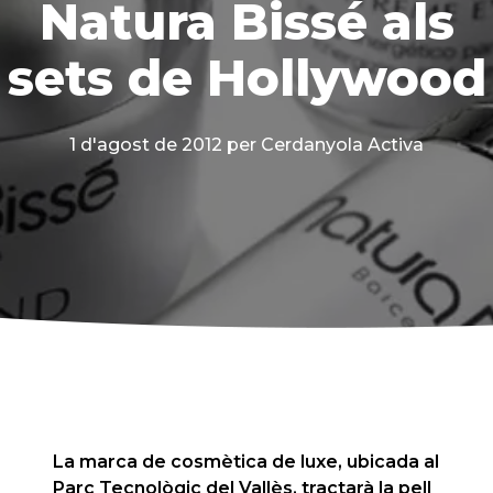
Natura Bissé als
sets de Hollywood
1 d'agost de 2012
per Cerdanyola Activa
La marca de cosmètica de luxe, ubicada al
Parc Tecnològic del Vallès, tractarà la pell