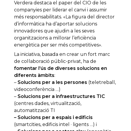
Verdera destaca el paper del CIO de les
companyies per liderar el canvi i assumir
més responsabilitats. «La figura del director
d’informàtica ha d’aportar solucions
innovadores que ajudin a les seves
organitzacions a millorar l’eficiència
energètica per ser més competitives».
La iniciativa, basada en crear un fort marc
de col·laboració públic-privat, ha de
fomentar l’ús de diverses solucions en
diferents àmbits
:
–
Solucions per a les persones
(teletreball,
videoconferència …)
–
Solucions per a infraestructures TIC
(centres dades, virtualització,
automatització TI
– Solucions per a espais i edificis
(smartcities, edificis intel · ligents …) i