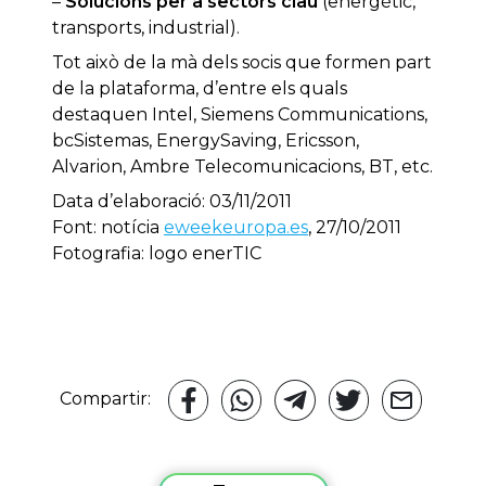
–
Solucions per a sectors clau
(energètic,
transports, industrial).
Tot això de la mà dels socis que formen part
de la plataforma, d’entre els quals
destaquen Intel, Siemens Communications,
bcSistemas, EnergySaving, Ericsson,
Alvarion, Ambre Telecomunicacions, BT, etc.
Data d’elaboració: 03/11/2011
Font: notícia
eweekeuropa.es
, 27/10/2011
Fotografia: logo enerTIC
Compartir: