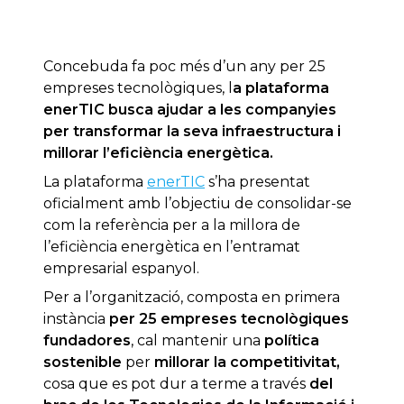
Concebuda fa poc més d’un any per 25
empreses tecnològiques, l
a plataforma
enerTIC busca ajudar a les companyies
per transformar la seva infraestructura i
millorar l’eficiència energètica.
La plataforma
enerTIC
s’ha presentat
oficialment amb l’objectiu de consolidar-se
com la referència per a la millora de
l’eficiència energètica en l’entramat
empresarial espanyol.
Per a l’organització, composta en primera
instància
per 25 empreses tecnològiques
fundadores
, cal mantenir una
política
sostenible
per
millorar la competitivitat,
cosa que es pot dur a terme a través
del