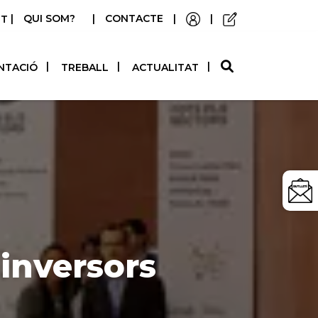
|
QUI SOM?
|
CONTACTE
|
|
STELLANO
NTACIÓ
TREBALL
ACTUALITAT
inversors