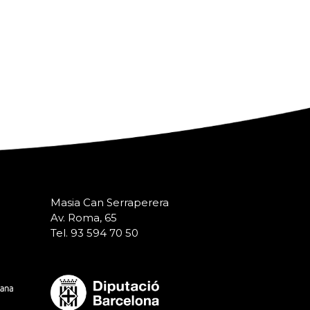
Masia Can Serraperera
Av. Roma, 65
Tel. 93 594 70 50