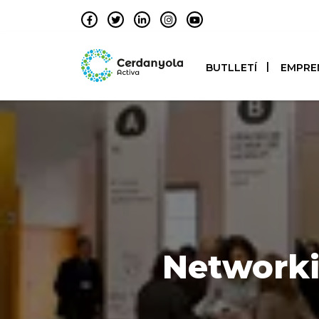
BUTLLETÍ
EMPRE
Networki