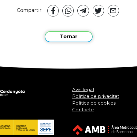
Compartir:
Tornar
Avís legal
Política de privacitat
Política de cookies
Contacte