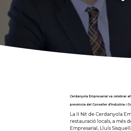
Cerdanyola Empresarial va celebrar ah
presència del Conseller d’Indústria i 
La II Nit de Cerdanyola Em
restauració locals, a més
Empresarial, Lluís Sisquel