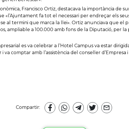
onòmica, Francisco Ortiz, destacava la importància de s
ue «l’Ajuntament fa tot el necessari per endreçar els seu
-se al termini que marca la llei». Ortiz anunciava que el 
s, ampliable a 100.000 amb fons de la Diputació, per la
presarial es va celebrar a l’Hotel Campus va estar dirigid
r i va comptar amb l’assistència del conseller d’Empresa i
Compartir: