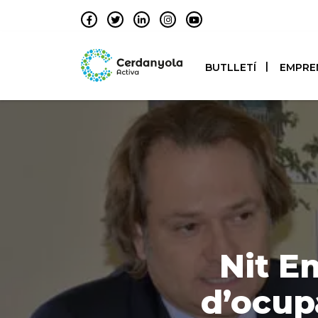
BUTLLETÍ
EMPRE
Nit E
d’ocup