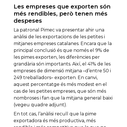
Les empreses que exporten són
més rendibles, però tenen més
despeses
La patronal Pimec va presentar ahir una
anàlisi de les exportacions de les petites i
mitjanes empreses catalanes. Encara que la
principal conclusió és que només el 9% de
les pimes exporten, les diferències per
grandària són importants. Així, el 41% de les
empreses de dimensió mitjana –d’entre 50 i
249 treballadors– exporten. En canvi,
aquest percentatge és més modest en el
cas de les petites empreses, que són més
nombroses i fan que la mitjana general baixi
(vegeu quadre adjunt).
En tot cas, l’anàlisi recull que la pime
exportadora és més productiva, més