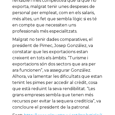
rendible i més competitiva que la que no
exporta, malgrat tenir unes despeses de
personal per empleat, com en els salaris,
més altes, un fet que sembla lògic si es té
en compte que necessiten uns
professionals més especialitzats.
Malgrat no tenir dades comparatives, el
president de Pimec, Josep González, va
constatar que les exportacions estan
creixent en tots els àmbits. “Turisme i
exportacions són dos sectors que ara per
ara funcionen”, va assegurar González.
Alhora, va lamentar les dificultats que estan
tenint les pimes per accedir al crèdit, cosa
que està reduint la seva rendibilitat. “Les
grans empreses sembla que tenen més
recursos per evitar la sequera creditícia”, va
concloure el president de la patronal.