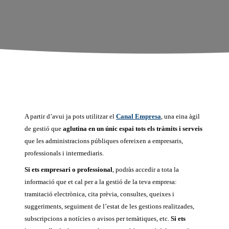
A partir d’avui ja pots utilitzar el
Canal Empresa
, una eina àgil
de gestió que
aglutina en un únic espai tots els tràmits i serveis
que les administracions públiques ofereixen a empresaris,
professionals i intermediaris.
Si ets empresari o professional
, podràs accedir a tota la
informació que et cal per a la gestió de la teva empresa:
tramitació electrònica, cita prèvia, consultes, queixes i
suggeriments, seguiment de l’estat de les gestions realitzades,
subscripcions a notícies o avisos per temàtiques, etc.
Si ets