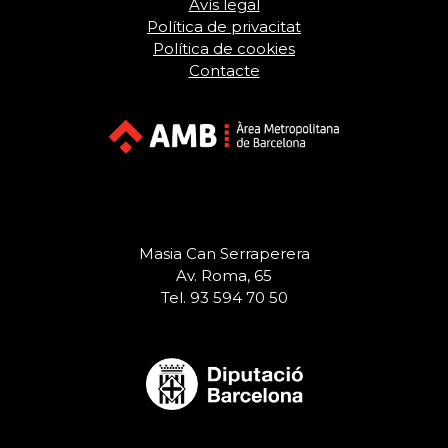
Avís legal
Política de privacitat
Política de cookies
Contacte
Masia Can Serraperera
Av. Roma, 65
Tel. 93 594 70 50