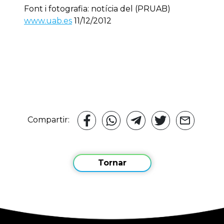
Font i fotografia: notícia del (PRUAB)
www.uab.es
11/12/2012
Compartir:
Tornar