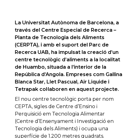
La Universitat Autònoma de Barcelona, a
través del Centre Especial de Recerca –
Planta de Tecnologia dels Aliments
(CERPTA), i amb el suport del Parc de
Recerca UAB, ha impulsat la creació d’un
centre tecnològic d’aliments a la localitat
de Huambo, situada a l’interior de la
República d’Angola. Empreses com Gallina
Blanca Star, Llet Pascual, Air Liquide i
Tetrapak col·laboren en aquest projecte.
El nou centre tecnològic porta per nom
CEPTA, sigles de Centre d’Ensino i
Perquisició em Tecnologia Alimentar
(Centre d’Ensenyament i Investigació en
Tecnologia dels Aliments) i ocupa una
superfície de 1.200 metres quadrats.