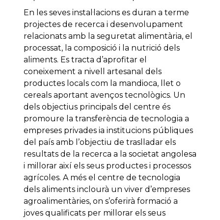
En les seves instal·lacions es duran a terme
projectes de recerca i desenvolupament
relacionats amb la seguretat alimentària, el
processat, la composició i la nutrició dels
aliments. Es tracta d’aprofitar el
coneixement a nivell artesanal dels
productes locals com la mandioca, llet o
cereals aportant avenços tecnològics. Un
dels objectius principals del centre és
promoure la transferència de tecnologia a
empreses privades ia institucions públiques
del país amb l’objectiu de traslladar els
resultats de la recerca a la societat angolesa
i millorar així els seus productes i processos
agrícoles. A més el centre de tecnologia
dels aliments inclourà un viver d’empreses
agroalimentàries, on s’oferirà formació a
joves qualificats per millorar els seus