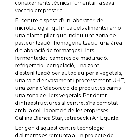
coneixements tècnics i fomentar la seva
vocació empresarial.
El centre disposa d’un laboratori de
microbiologia i química dels aliments i amb
una planta pilot que inclou una zona de
pasteurització i homogeneïtzació, una àrea
d’elaboració de formatges i llets
fermentades, cambres de maduració,
refrigeració i congelació, una zona
d’esterilització per autoclau per a vegetals,
una sala d’envasament i processament UHT,
una zona d’elaboració de productes carnis i
una zona de llets vegetals. Per dotar
d’infraestructures al centre, s’ha comptat
amb la col · laboració de les empreses
Gallina Blanca Star, tetrapack i Air Liquide.
L’origen d’aquest centre tecnològic
d’aliments es remunta a un projecte de