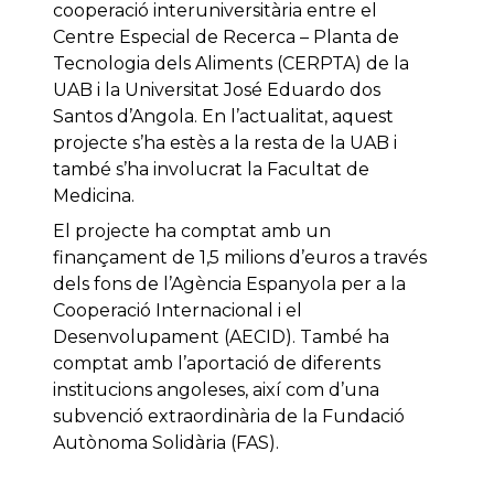
cooperació interuniversitària entre el
Centre Especial de Recerca – Planta de
Tecnologia dels Aliments (CERPTA) de la
UAB i la Universitat José Eduardo dos
Santos d’Angola. En l’actualitat, aquest
projecte s’ha estès a la resta de la UAB i
també s’ha involucrat la Facultat de
Medicina.
El projecte ha comptat amb un
finançament de 1,5 milions d’euros a través
dels fons de l’Agència Espanyola per a la
Cooperació Internacional i el
Desenvolupament (AECID). També ha
comptat amb l’aportació de diferents
institucions angoleses, així com d’una
subvenció extraordinària de la Fundació
Autònoma Solidària (FAS).