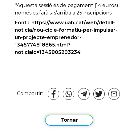
*Aquesta sessió és de pagament (14 euros) i
només es farà si s’arriba a 25 inscripcions.
Font : https://www.uab.cat/web/detall-
noticia/nou-cicle-formatiu-per-impulsar-
un-projecte-emprenedor-
1345774818865.html?
noticiaid=1345805203234
Compartir:
Tornar