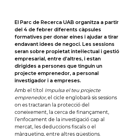
El Parc de Recerca UAB organitza a partir
del 4 de febrer diferents càpsules
formatives per donar eines i ajudar a tirar
endavant idees de negoci. Les sessions
seran sobre propietat intel·lectual i gestió
empresarial, entre d’altres, i estan
dirigides a persones que tinguin un
projecte emprenedor, a personal
investigador i a empreses.
Amb el títol
Impulsa el teu projecte
emprenedor
, el cicle englobarà sis sessions
on es tractaran la protecció del
coneixement, la cerca de finançament,
l’enfocament de la investigació cap al
mercat, les deduccions fiscals o el
màrqueting, entre altres qüestions.