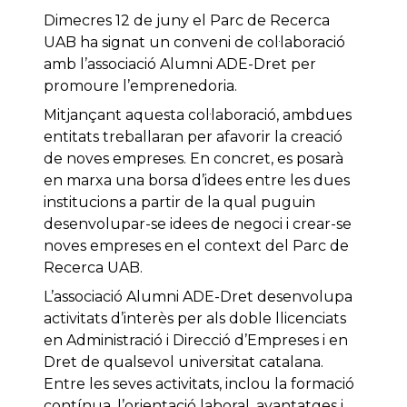
Dimecres 12 de juny el Parc de Recerca
UAB ha signat un conveni de col·laboració
amb l’associació Alumni ADE-Dret per
promoure l’emprenedoria.
Mitjançant aquesta col·laboració, ambdues
entitats treballaran per afavorir la creació
de noves empreses. En concret, es posarà
en marxa una borsa d’idees entre les dues
institucions a partir de la qual puguin
desenvolupar-se idees de negoci i crear-se
noves empreses en el context del Parc de
Recerca UAB.
L’associació Alumni ADE-Dret desenvolupa
activitats d’interès per als doble llicenciats
en Administració i Direcció d’Empreses i en
Dret de qualsevol universitat catalana.
Entre les seves activitats, inclou la formació
contínua, l’orientació laboral, avantatges i