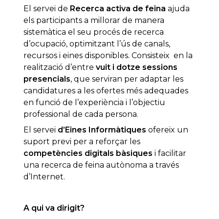
El servei de
Recerca activa de feina
ajuda
els participants a millorar de manera
sistemàtica el seu procés de recerca
d’ocupació, optimitzant l’ús de canals,
recursos i eines disponibles. Consisteix en la
realització d’entre
vuit i dotze sessions
presencials
, que serviran per adaptar les
candidatures a les ofertes més adequades
en funció de l’experiència i l’objectiu
professional de cada persona.
El servei
d’Eines Informàtiques
ofereix un
suport previ per a reforçar les
competències digitals bàsiques
i facilitar
una recerca de feina autònoma a través
d’Internet.
A qui va dirigit?