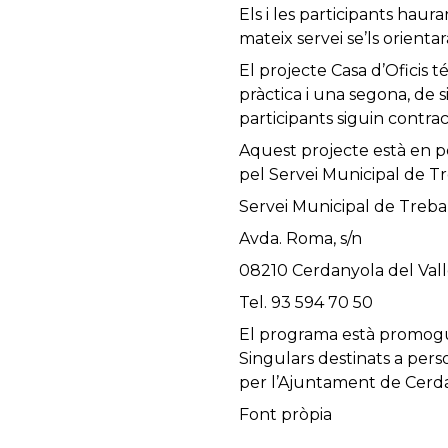
Els i les participants haura
mateix servei se’ls orient
El projecte Casa d’Oficis t
pràctica i una segona, de 
participants siguin contra
Aquest projecte està en pe
pel Servei Municipal de Tr
Servei Municipal de Treba
Avda. Roma, s/n
08210 Cerdanyola del Vall
Tel. 93 594 70 50
El programa està promogut
Singulars destinats a pers
per l’Ajuntament de Cerda
Font pròpia