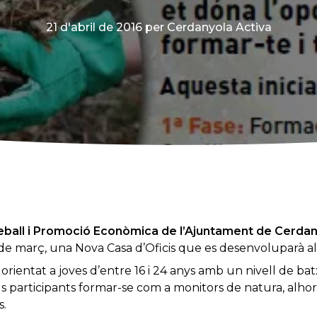
21 d'abril de 2016
per Cerdanyola Activa
eball i Promoció Econòmica de l’Ajuntament de Cerdany
e març, una Nova Casa d’Oficis que es desenvoluparà al l
rientat a joves d’entre 16 i 24 anys amb un nivell de bat
us participants formar-se com a monitors de natura, alh
s.