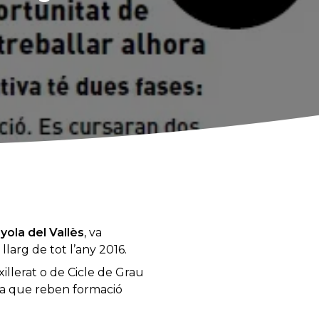
ola del Vallès
, va
larg de tot l’any 2016.
xillerat o de Cicle de Grau
ora que reben formació