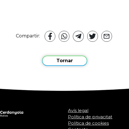
Compartir:
Tornar
Avís legal
Política de privacitat
Política de cookies