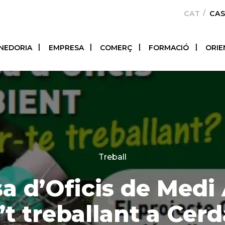
CATALÀ
CA
NEDORIA
EMPRESA
COMERÇ
FORMACIÓ
ORIE
Categories
Treball
a d’Oficis de Medi
t treballant a Cer