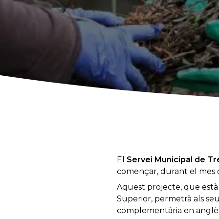
El
Servei Municipal de Tr
començar, durant el mes d
Aquest projecte, que està o
Superior, permetrà als se
complementària en anglè