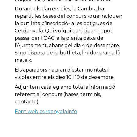
Durant els darrers dies, la Cambra ha
repartit les bases del concurs -que inclouen
la butlleta d’inscripció- a les botigues de
Cerdanyola. Qui vulgui participar-hi, pot
passar per l’OAC, a la planta baixa de
l’Ajuntament, abans del dia 4 de desembre.
Si no disposa de la butlleta, l’hi donaran allà
mateix.
Els aparadors hauran d’estar muntats i
visibles entre els dies 10 i 19 de desembre.
Adjuntem catàleg amb tota la informació
referent al concurs (bases, terminis,
contacte).
Font web cerdanyola.info