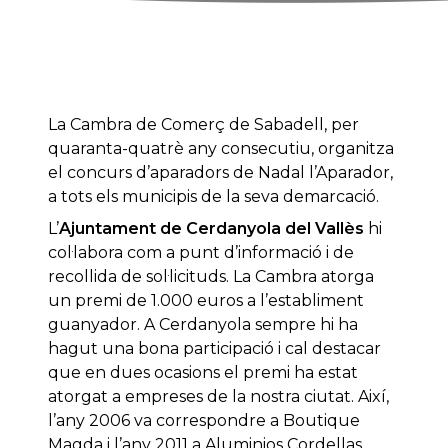
La Cambra de Comerç de Sabadell, per
quaranta-quatrè any consecutiu, organitza
el concurs d’aparadors de Nadal l’Aparador,
a tots els municipis de la seva demarcació.
L’
Ajuntament de Cerdanyola del Vallès
hi
col·labora com a punt d’informació i de
recollida de sol·licituds. La Cambra atorga
un premi de 1.000 euros a l’establiment
guanyador. A Cerdanyola sempre hi ha
hagut una bona participació i cal destacar
que en dues ocasions el premi ha estat
atorgat a empreses de la nostra ciutat. Així,
l’any 2006 va correspondre a Boutique
Magda i l’any 2011 a Aluminios Cordellas.