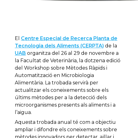
El
Centre Especial de Recerca Planta de
Tecnologia dels Aliments (CERPTA)
de la
UAB
organitza del 26 al 29 de novembre a
la Facultat de Veterinària, la dotzena edició
del Workshop sobre Mètodes Ràpids i
Automatització en Microbiologia
Alimentària. La trobada servirà per
actualitzar els coneixements sobre els
últims mètodes per a la detecció dels
microorganismes presents als aliments i a
l’aigua.
Aquesta trobada anual té com a objectiu
ampliar i difondre els coneixements sobre
mètodes innovadors per detectar, aïllar i