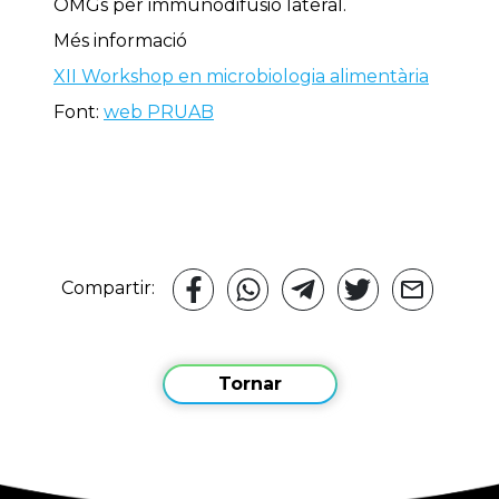
OMGs per immunodifusió lateral.
Més informació
XII Workshop en microbiologia alimentària
Font:
web PRUAB
Compartir:
Tornar