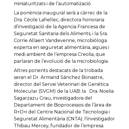
miniaturitzats i de l’automatizació.
La ponència inaugural serà a càrrec de la
Dra. Cécile Lahellec, directora honoraria
d’investigació de la Agencia Francesa de
Seguretat Sanitaria dels Aliments, i la Sra.
Corrie Allaert Vandevenne, microbiòloga
experta en seguretat alimentària, aigües i
medi ambient de l’empresa Creolia, que
parlaran de l’evolució de la microbiologia.
Altres ponents destacats de la trobada
seran el Dr. Armand Sánchez Bonastre,
director del Servei Veterinari de Genètica
Molecular (SVGM) de la UAB; la Dra. Noelia
Sagarzazu Grau, investigadora del
Departament de Bioprocessos de l’àrea de
R+D+i del Centre Nacional de Tecnologia i
Seguretat Alimentària (CNTA); l’investigador
Thibau Mercey, fundador de l’empresa