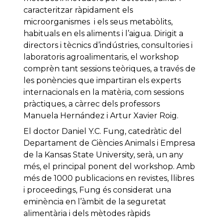
caracteritzar ràpidament els
microorganismes i els seus metabòlits,
habituals en els aliments i l’aigua. Dirigit a
directors i tècnics d’indústries, consultories i
laboratoris agroalimentaris, el workshop
comprèn tant sessions teòriques, a través de
les ponències que impartiran els experts
internacionals en la matèria, com sessions
pràctiques, a càrrec dels professors
Manuela Hernández i Artur Xavier Roig.
El doctor Daniel Y.C. Fung, catedràtic del
Departament de Ciències Animals i Empresa
de la Kansas State University, serà, un any
més, el principal ponent del workshop. Amb
més de 1000 publicacions en revistes, llibres
i proceedings, Fung és considerat una
eminència en l’àmbit de la seguretat
alimentària i dels mètodes ràpids