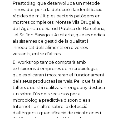
Prestodiag, que desenvolupa un mètode
innovador per a la detecció i la identificació
ràpides de múltiples bacteris patògens en
mostres complexes; Montse Vila Brugalla,
de l’Agència de Salud Pública de Barcelona,
i el Sr. Jon Basagoiti Azpitarte, que es dedica
als sistemes de gestió de la qualitat i
innocuïtat dels aliments en diverses
vessants, entre d’altres.
El workshop també comptarà amb
exhibicions d’empreses de microbiologia,
que explicaran i mostraran el funcionament
dels seus productes i serveis. Pel que fa als
tallers que s’hi realitzaran, enguany destaca
un sobre l’ús dels recursos per a
microbiologia predictiva disponibles a
Internet i un altre sobre la detecció
d’al·lèrgens i quantificació de micotoxines i