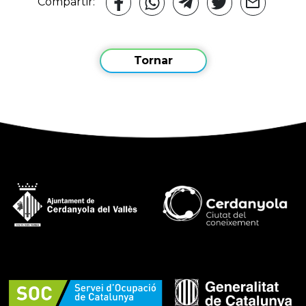
Compartir:
Tornar