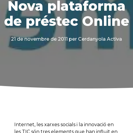
Nova plataforma
de préstec Online
21 de novembre de 2011
per Cerdanyola Activa
Internet, les xarxes socials i la innovació en
les TIC són tres elements que han influït en