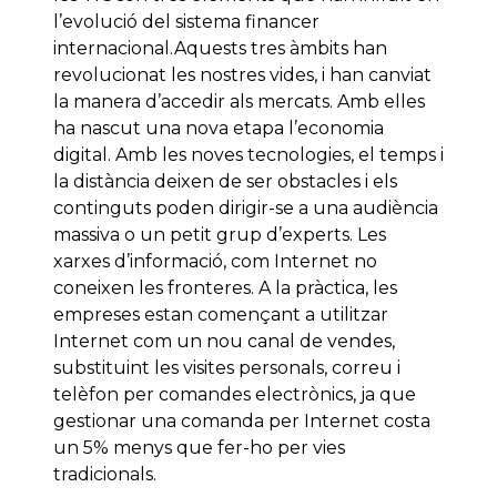
l’evolució del sistema financer
internacional.Aquests tres àmbits han
revolucionat les nostres vides, i han canviat
la manera d’accedir als mercats. Amb elles
ha nascut una nova etapa l’economia
digital. Amb les noves tecnologies, el temps i
la distància deixen de ser obstacles i els
continguts poden dirigir-se a una audiència
massiva o un petit grup d’experts. Les
xarxes d’informació, com Internet no
coneixen les fronteres. A la pràctica, les
empreses estan començant a utilitzar
Internet com un nou canal de vendes,
substituint les visites personals, correu i
telèfon per comandes electrònics, ja que
gestionar una comanda per Internet costa
un 5% menys que fer-ho per vies
tradicionals.