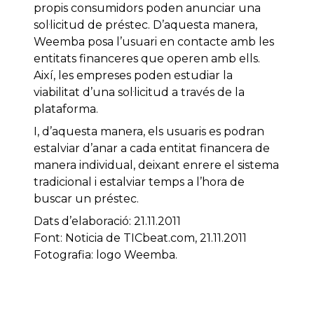
propis consumidors poden anunciar una
sol·licitud de préstec. D’aquesta manera,
Weemba posa l’usuari en contacte amb les
entitats financeres que operen amb ells.
Així, les empreses poden estudiar la
viabilitat d’una sol·licitud a través de la
plataforma.
I, d’aquesta manera, els usuaris es podran
estalviar d’anar a cada entitat financera de
manera individual, deixant enrere el sistema
tradicional i estalviar temps a l’hora de
buscar un préstec.
Dats d’elaboració: 21.11.2011
Font: Noticia de TICbeat.com, 21.11.2011
Fotografia: logo Weemba.