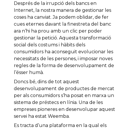
Després de la irrupció dels bancs en
Internet, la nostra manera de gestionar les
coses ha canviat. Ja podem oblidar, de fer
cues eternes davant la finestreta del banc
ara n’hi ha prou amb un clic per poder
gestionar la petició. Aquesta transformació
social dels costums i hàbits dels
consumidors ha aconseguit evolucionar les
necessitats de les persones, i imposar noves
regles de la forma de desenvolupament de
l’ésser humà.
Doncs bé, dins de tot aquest
desenvolupament de productes de mercat
per als consumidors s’ha posat en marxa un
sistema de préstecs en línia. Una de les
empreses pioneres en desenvolupar aquest
servei ha estat Weemba.
Es tracta d’una plataforma en la qual els