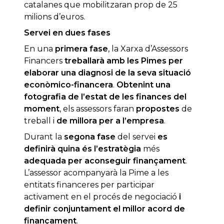
catalanes que mobilitzaran prop de 25
milions d’euros.
Servei en dues fases
En una
primera fase
, la Xarxa d’Assessors
Financers
treballarà amb les Pimes per
elaborar una diagnosi de la seva situació
econòmico-financera
.
Obtenint una
fotografia de l’estat de les finances del
moment
, els assessors faran
propostes
de
treball i
de millora per a l’empresa
.
Durant la
segona fase
del servei
es
definirà quina és l’estratègia
més
adequada per aconseguir finançament
.
L’assessor acompanyarà la Pime a les
entitats financeres per participar
activament en el procés de negociació
i
definir conjuntament el millor acord de
finançament
.