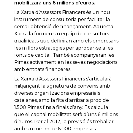
mobilitzarà uns 6 milions d’euros.
La Xarxa d’Assessors Financers és un nou
instrument de consultoria per facilitar la
cerca i obtenció de finançament. Aquesta
Xarxa la formen un equip de consultors
qualificats que definiran amb els empresaris
les millors estratègies per apropar-se a les
fonts de capital. També acompanyaran les
Pimes activament en les seves negociacions
amb entitats financeres.
La Xarxa d’Assessors Financers s’articularà
mitjançant la signatura de convenis amb
diverses organitzacions empresarials
catalanes, amb la fita d’arribar a prop de
1.500 Pimes fins a finals d’any. Es calcula
que el capital mobilitzat serà d’uns 6 milions
d’euros. Per al 2012, la previsió és treballar
amb un mínim de 6.000 empreses