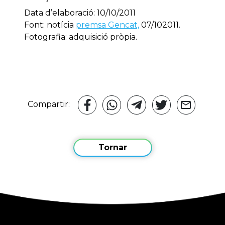
Data d’elaboració: 10/10/2011
Font: notícia
premsa Gencat,
07/102011.
Fotografia: adquisició pròpia.
Compartir:
Tornar