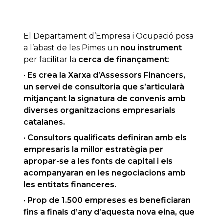
El Departament d’Empresa i Ocupació posa
a l’abast de les Pimes un
nou instrument
per facilitar la
cerca de finançament
:
· Es crea la Xarxa d’Assessors Financers,
un servei de consultoria que s’articularà
mitjançant la signatura de convenis amb
diverses organitzacions empresarials
catalanes.
· Consultors qualificats definiran amb els
empresaris la millor estratègia per
apropar-se a les fonts de capital i els
acompanyaran en les negociacions amb
les entitats financeres.
· Prop de 1.500 empreses es beneficiaran
fins a finals d’any d’aquesta nova eina, que