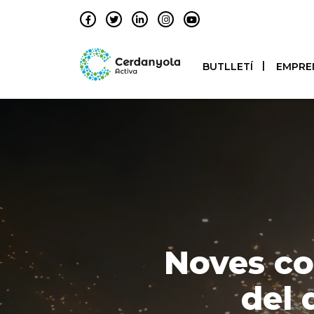
BUTLLETÍ
EMPRE
Noves co
del 