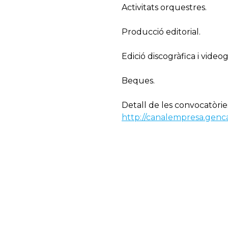
Activitats orquestres.
Producció editorial.
Edició discogràfica i videog
Beques.
Detall de les convocatòries
http://canalempresa.genc