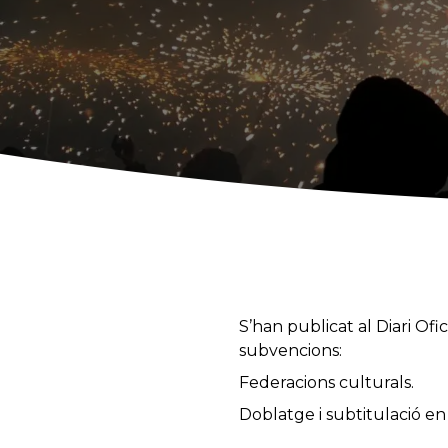
S’han publicat al Diari Of
subvencions:
Federacions culturals.
Doblatge i subtitulació en 