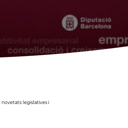
ovetats legislatives i