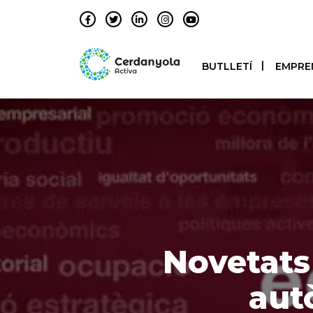
BUTLLETÍ
EMPRE
Novetats 
aut