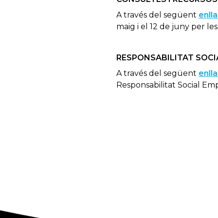
A través del següent
enll
maig i el 12 de juny per l
RESPONSABILITAT SOCI
A través del següent
enll
Responsabilitat Social Emp