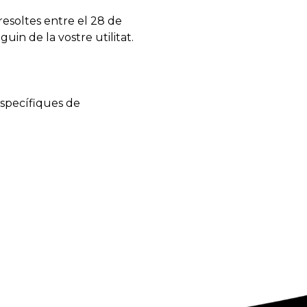
resoltes entre el 28 de
uin de la vostre utilitat.
específiques de