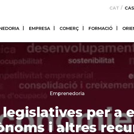
CATALÀ
CA
NEDORIA
EMPRESA
COMERÇ
FORMACIÓ
ORIE
Categories
Emprenedoria
legislatives per a
ònoms i altres recu