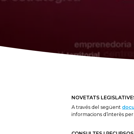
NOVETATS LEGISLATIVE
A través del següent
doc
informacions d’interès pe
CONSULTES I RECURSOS