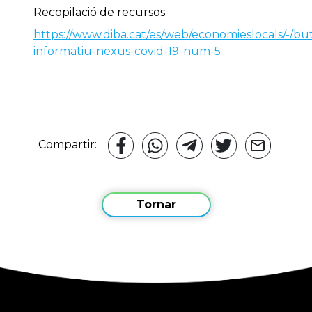
Recopilació de recursos.
https://www.diba.cat/es/web/economieslocals/-/butl
informatiu-nexus-covid-19-num-5
Compartir:
Tornar