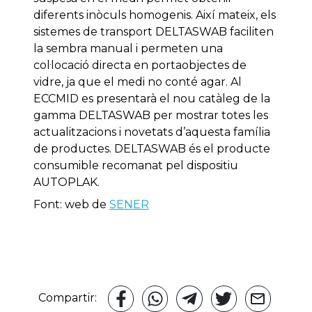
diferents inòculs homogenis. Així mateix, els
sistemes de transport DELTASWAB faciliten
la sembra manual i permeten una
col·locació directa en portaobjectes de
vidre, ja que el medi no conté agar. Al
ECCMID es presentarà el nou catàleg de la
gamma DELTASWAB per mostrar totes les
actualitzacions i novetats d’aquesta família
de productes. DELTASWAB és el producte
consumible recomanat pel dispositiu
AUTOPLAK.
Font: web de
SENER
Compartir: