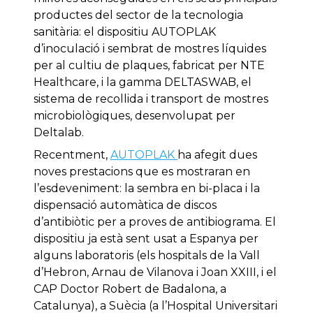
productes del sector de la tecnologia
sanitària: el dispositiu AUTOPLAK
d’inoculació i sembrat de mostres líquides
per al cultiu de plaques, fabricat per NTE
Healthcare, i la gamma DELTASWAB, el
sistema de recollida i transport de mostres
microbiològiques, desenvolupat per
Deltalab.
Recentment,
AUTOPLAK
ha afegit dues
noves prestacions que es mostraran en
l’esdeveniment: la sembra en bi-placa i la
dispensació automàtica de discos
d’antibiòtic per a proves de antibiograma. El
dispositiu ja està sent usat a Espanya per
alguns laboratoris (els hospitals de la Vall
d’Hebron, Arnau de Vilanova i Joan XXIII, i el
CAP Doctor Robert de Badalona, ​​a
Catalunya), a Suècia (a l’Hospital Universitari