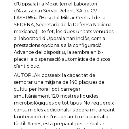
d’Uppsala) i a Mèxic (en el Laboratori
d’Assessoria i Servei Referit, SA de CV
LASER® ia l’Hospital Militar Central de la
SEDENA, Secretaria de la Defensa Nacional
mexicana). De fet, les dues unitats venudes
al laboratori d’Uppsala han inclòs, com a
prestacions opcionals a la configuració
Advance del dispositiu, la sembra en bi-
placa i la dispensació automàtica de discos
d’antibiòtic.
AUTOPLAK posseeix la capacitat de
sembrar una mitjana de 140 plaques de
cultiu per hora i pot carregar
simultàniament 120 mostres líquides
microbiològiques de tot tipus. No requereix
consumibles addicionals i s’opera mitjançant
la interacció de l’usuari amb una pantalla
tàctil. A més, està preparat per treballar