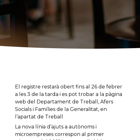
El registre restarà obert fins al 26 de febrer
a les 3 de la tarda i es pot trobar a la pàgina
web del Departament de Treball, Afers
Socials i Famílies de la Generalitat, en
l’apartat de Treball
La nova línia d’ajuts a autònoms i
microempreses correspon al primer