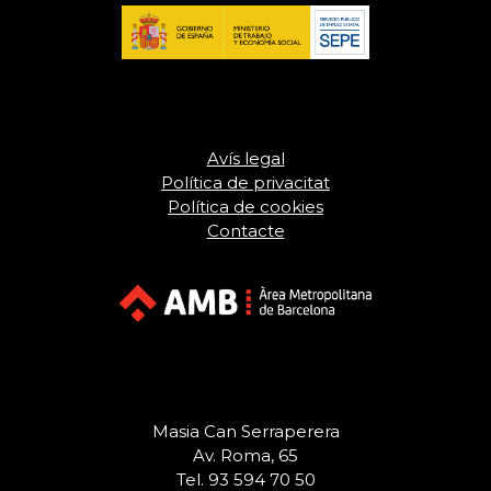
Avís legal
Política de privacitat
Política de cookies
Contacte
Masia Can Serraperera
Av. Roma, 65
Tel. 93 594 70 50