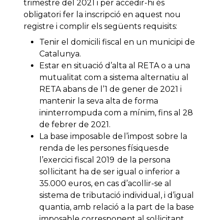
trimestre del 2021 i per accedir-hi és
obligatori fer la inscripció en aquest nou
registre i complir els següents requisits:
Tenir el domicili fiscal en un municipi de
Catalunya.
Estar en situació d’alta al RETA o a una
mutualitat com a sistema alternatiu al
RETA abans de l’1 de gener de 2021 i
mantenir la seva alta de forma
ininterrompuda com a mínim, fins al 28
de febrer de 2021.
La base imposable de l’impost sobre la
renda de les persones físiques de
l’exercici fiscal 2019 de la persona
sol·licitant ha de ser igual o inferior a
35.000 euros, en cas d’acollir-se al
sistema de tributació individual, i d’igual
quantia, amb relació a la part de la base
imposable corresponent al sol·licitant,