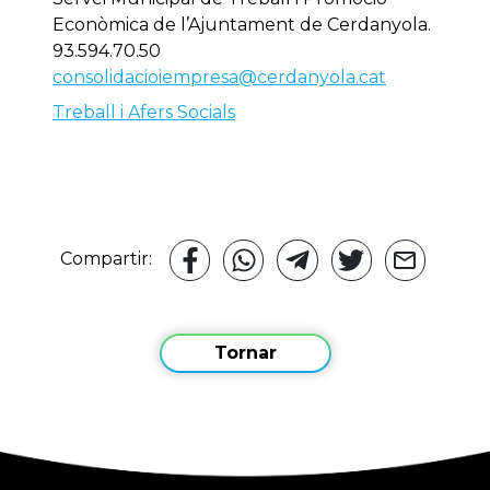
Econòmica de l’Ajuntament de Cerdanyola.
93.594.70.50
consolidacioiempresa@cerdanyola.cat
Treball i Afers Socials
Compartir:
Tornar