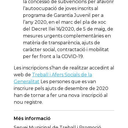
la concessió de subvencions per afavorir
l’autoocupació de joves inscrits al
programa de Garantia Juvenil per a
l’any 2020, en el marc del pla de xoc
del Decret llei 16/2020, de 5 de maig, de
mesures urgents complementàries en
matèria de transparència, ajuts de
caràcter social, contractació i mobilitat
per fer front a la COVID-19.
Les inscripcions s’han de realitzar accedint al
web de
Treball i Afers Socials de la
Generalitat
Les persones que es van
inscriure pels ajuts de desembre de 2020
han de tornar a fer una nova inscripció al
nou registre.
Més informació
Servei Municipal de Treball i Promoció