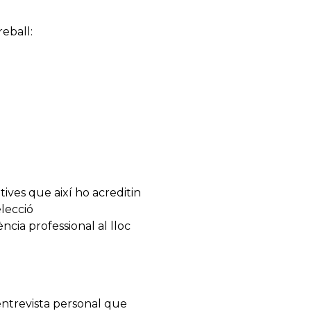
reball:
tives que així ho acreditin
elecció
ncia professional al lloc
entrevista personal que