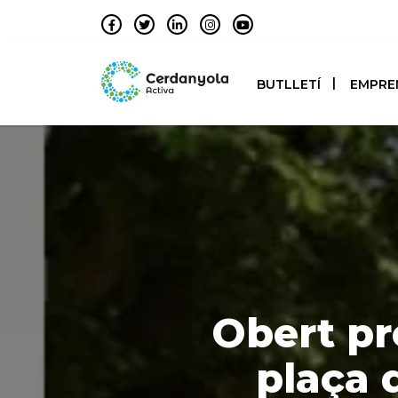
BUTLLETÍ
EMPRE
Obert pr
plaça 