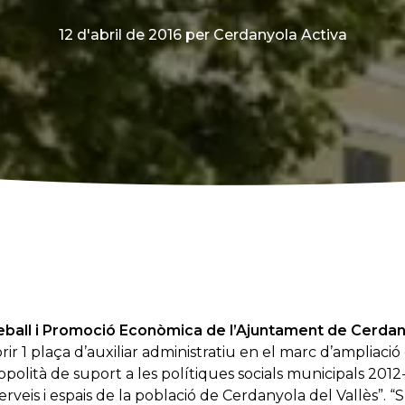
12 d'abril de 2016
per Cerdanyola Activa
eball i Promo
ció Econòmica de l’Ajuntament de Cerdany
ir 1 plaça d’auxiliar administratiu en el marc d’ampliació 
polità de suport a les polítiques socials municipals 2012
rveis i espais de la població de Cerdanyola del Vallès”.
“S