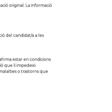
ió original. La informació
ió del candidat/a a les
firma estar en condicions
ió que li impedeixi
malalties o trastorns que