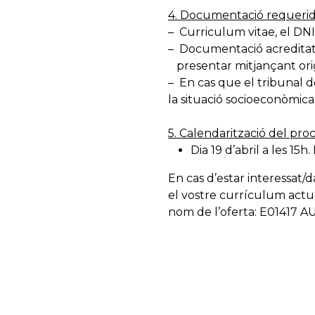
4. Documentació requerid
– Curriculum vitae, el D
– Documentació acreditativ
presentar mitjançant origi
– En cas que el tribunal d
la situació socioeconòmica
5. Calendarització del proc
Dia 19 d’abril a les 15
En cas d’estar interessat/
el vostre currículum actua
nom de l’oferta: E01417 