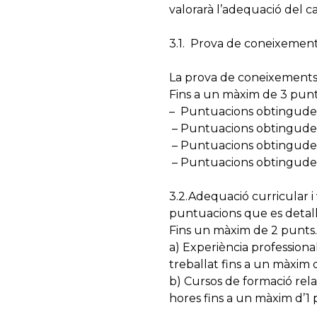
valorarà l’adequació del ca
3.1. Prova de coneixement
La prova de coneixements
Fins a un màxim de 3 punt
– Puntuacions obtingudes 
– Puntuacions obtingudes 
– Puntuacions obtingudes 
– Puntuacions obtingudes 
3.2.Adequació curricular i
puntuacions que es detall
Fins un màxim de 2 punts.
a) Experiència profession
treballat fins a un màxim d
b) Cursos de formació rela
hores fins a un màxim d’1 