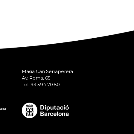
Masia Can Serraperera
Av. Roma, 65
Tel. 93 594 70 50