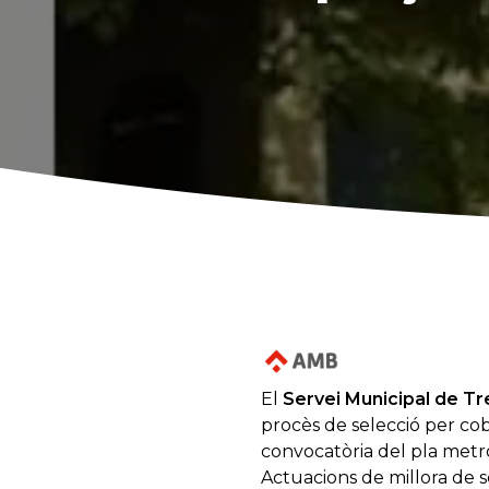
El
Servei Mu
nicipal de Tr
procès de selecció per cobr
convocatòria del pla metro
Actuacions de millora de se