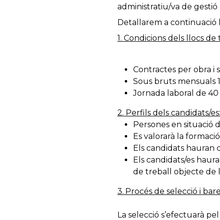
administratiu/va de gestió 
Detallarem a continuació le
1. Condicions dels llocs de 
Contractes per obra i
Sous bruts mensuals 1
Jornada laboral de 40
2. Perfils dels candidats/es
Persones en situació d
Es valorarà la formació
Els candidats hauran de
Els candidats/es hauran
de treball objecte de 
3.
Procés de selecció i ba
La selecció s’efectuarà pe