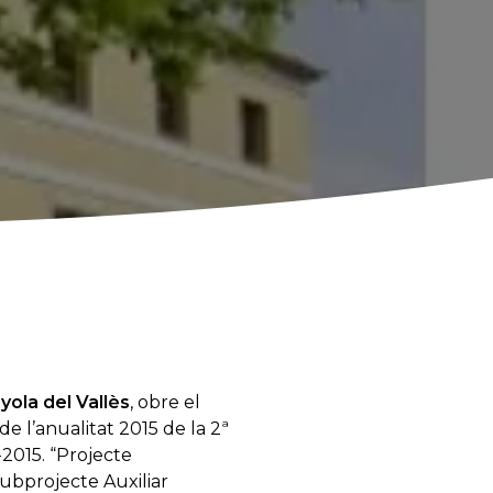
ola del Vallès
, obre el
de l’anualitat 2015 de la 2ª
-2015. “Projecte
ubprojecte Auxiliar