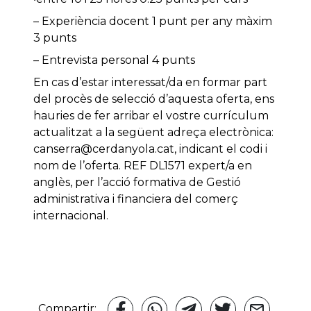
– Experiència docent 1 punt per any màxim
3 punts
– Entrevista personal 4 punts
En cas d’estar interessat/da en formar part
del procès de selecció d’aquesta oferta, ens
hauries de fer arribar el vostre currículum
actualitzat a la següent adreça electrònica:
canserra@cerdanyola.cat, indicant el codi i
nom de l’oferta. REF DL1571 expert/a en
anglès, per l’acció formativa de Gestió
administrativa i financiera del comerç
internacional.
Compartir: