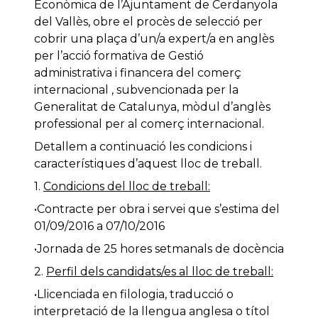
Econòmica de l’Ajuntament de Cerdanyola
del Vallès, obre el procès de selecció per
cobrir una plaça d’un/a expert/a en anglès
per l’acció formativa de Gestió
administrativa i financera del comerç
internacional , subvencionada per la
Generalitat de Catalunya, mòdul d’anglès
professional per al comerç internacional.
Detallem a continuació les condicions i
característiques d’aquest lloc de treball.
1.
Condicions del lloc de treball:
•Contracte per obra i servei que s’estima del
01/09/2016 a 07/10/2016
•Jornada de 25 hores setmanals de docència
2.
Perfil dels candidats/es al lloc de treball:
•Llicenciada en filologia, traducció o
interpretació de la llengua anglesa o títol