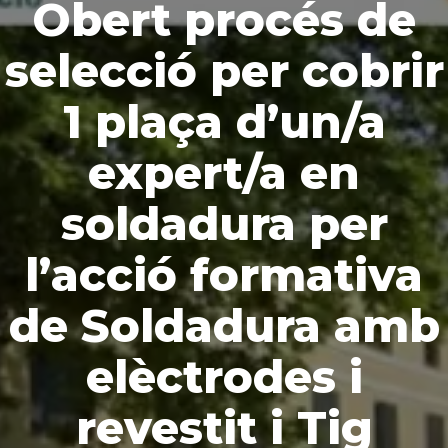
Obert procés de
selecció per cobrir
1 plaça d’un/a
expert/a en
soldadura per
l’acció formativa
de Soldadura amb
elèctrodes i
revestit i Tig