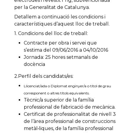
elèctrodes i revestit i Tig, subvencionada
per la Generalitat de Catalunya.
Detallem a continuació les condicions i
característiques d’aquest lloc de treball.
1. Condicions del lloc de treball:
Contracte per obra i servei que
s’estima del 09/06/2016 a 04/10/2016
Jornada: 25 hores setmanals de
docència
2.Perfil dels candidats/es:
Llicenciat/ada o Diplomat enginyer/a o títol de grau
corresponent o altres títols equivalents.
Tècnic/a superior de la família
professional de fabricació de mecànica.
Certificat de professionalitat de nivell 3
de l’àrea professional de construccions
metàl•liques, de la família professional