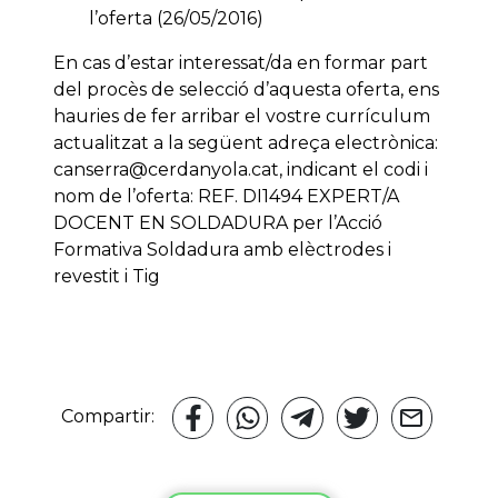
l’oferta (26/05/2016)
En cas d’estar interessat/da en formar part
del procès de selecció d’aquesta oferta, ens
hauries de fer arribar el vostre currículum
actualitzat a la següent adreça electrònica:
canserra@cerdanyola.cat, indicant el codi i
nom de l’oferta: REF. DI1494 EXPERT/A
DOCENT EN SOLDADURA per l’Acció
Formativa Soldadura amb elèctrodes i
revestit i Tig
Compartir: