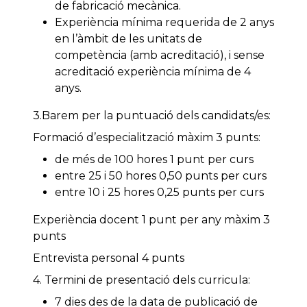
de fabricació mecànica.
Experiència mínima requerida de 2 anys
en l’àmbit de les unitats de
competència (amb acreditació), i sense
acreditació experiència mínima de 4
anys.
3.Barem per la puntuació dels candidats/es:
Formació d’especialització màxim 3 punts:
de més de 100 hores 1 punt per curs
entre 25 i 50 hores 0,50 punts per curs
entre 10 i 25 hores 0,25 punts per curs
Experiència docent 1 punt per any màxim 3
punts
Entrevista personal 4 punts
4. Termini de presentació dels curricula:
7 dies des de la data de publicació de