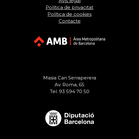
Avís legal
Política de privacitat
Política de cookies
Contacte
Masia Can Serraperera
Av. Roma, 65
Tel. 93 594 70 50