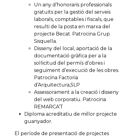
Un any d’honoraris professionals
gratuïts per la gestió del serveis
laborals, comptables i fiscals, que
resulti de la posta en marxa del
projecte Becat. Patrocina Grup
Sisquella.
Disseny del local, aportació de la
documentació gràfica per a la
sol·licitud del permís d’obres i
seguiment d’execució de les obres.
Patrocina Factoria
d’Arquitectura,SLP
Assessorament a la creació i disseny
del web corporatiu. Patrocina
REMARCA’T
Diploma acreditatiu de millor projecte
guanyador.
El període de presentació de projectes