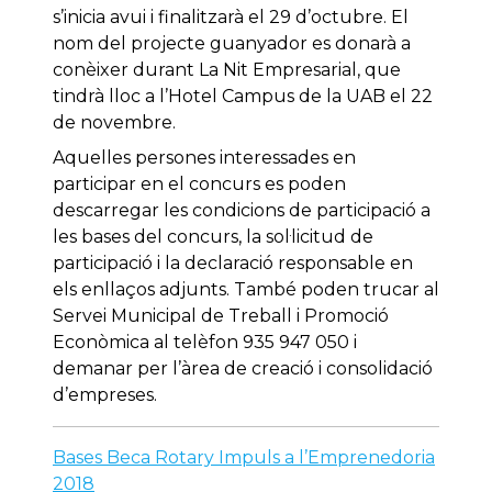
s’inicia avui i finalitzarà el 29 d’octubre. El
nom del projecte guanyador es donarà a
conèixer durant La Nit Empresarial, que
tindrà lloc a l’Hotel Campus de la UAB el 22
de novembre.
Aquelles persones interessades en
participar en el concurs es poden
descarregar les condicions de participació a
les bases del concurs, la sol·licitud de
participació i la declaració responsable en
els enllaços adjunts. També poden trucar al
Servei Municipal de Treball i Promoció
Econòmica al telèfon 935 947 050 i
demanar per l’àrea de creació i consolidació
d’empreses.
Bases Beca Rotary Impuls a l’Emprenedoria
2018