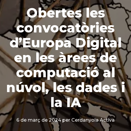
Obertes les
convocatòries
d’Europa Digital
en les àrees de
computació al
núvol, les dades i
la IA
6 de març de 2024
per Cerdanyola Activa