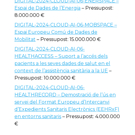
DIGITAL-2024-CLOUD-AI-06-ENERSPACE –
Espai de Dades de l’Energia
– Pressupost:
8.000.000 €
DIGITAL-2024-CLOUD-AI-06-MOBSPACE –
Espai Europeu Comú de Dades de
Mobilitat
– Pressupost: 15.000.000 €
DIGITAL-2024-CLOUD-AI-06-
HEALTHACCESS – Suport a l’accés dels
pacients a les seves dades de salut en el
context de l’assistència sanitària a la UE
–
Pressupost: 10.000.000 €
DIGITAL-2024-CLOUD-AI-06-
HEALTHRECORD – Demostració de l’ús en
servei del Format Europeu d’Intercanvi
d’Expedients Sanitaris Electrònics (EEHRxF)
en entorns sanitaris
– Pressupost: 4.000.000
€