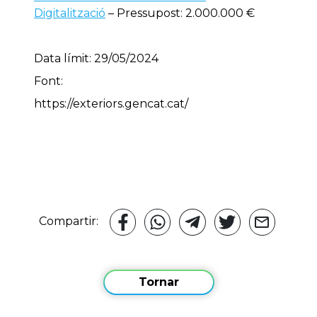
Digitalització
– Pressupost: 2.000.000 €
Data límit: 29/05/2024
Font:
https://exteriors.gencat.cat/
Compartir:
Tornar