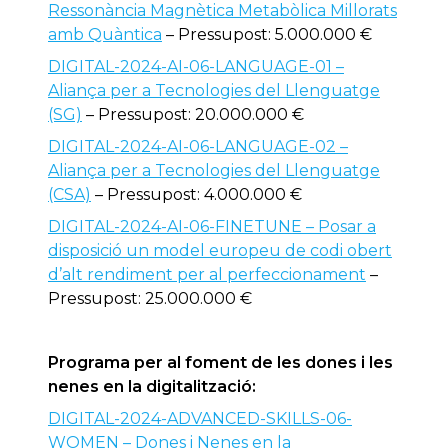
Ressonància Magnètica Metabòlica Millorats
amb Quàntica
– Pressupost: 5.000.000 €
DIGITAL-2024-AI-06-LANGUAGE-01 –
Aliança per a Tecnologies del Llenguatge
(SG)
– Pressupost: 20.000.000 €
DIGITAL-2024-AI-06-LANGUAGE-02 –
Aliança per a Tecnologies del Llenguatge
(CSA)
– Pressupost: 4.000.000 €
DIGITAL-2024-AI-06-FINETUNE – Posar a
disposició un model europeu de codi obert
d’alt rendiment per al perfeccionament
–
Pressupost: 25.000.000 €
Programa per al foment de les dones i les
nenes en la digitalització:
DIGITAL-2024-ADVANCED-SKILLS-06-
WOMEN – Dones i Nenes en la