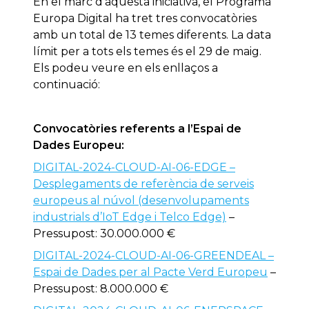
En el marc d’aquesta iniciativa, el Programa
Europa Digital ha tret tres convocatòries
amb un total de 13 temes diferents. La data
límit per a tots els temes és el 29 de maig.
Els podeu veure en els enllaços a
continuació:
Convocatòries referents a l’Espai de
Dades Europeu:
DIGITAL-2024-CLOUD-AI-06-EDGE –
Desplegaments de referència de serveis
europeus al núvol (desenvolupaments
industrials d’IoT Edge i Telco Edge)
–
Pressupost: 30.000.000 €
DIGITAL-2024-CLOUD-AI-06-GREENDEAL –
Espai de Dades per al Pacte Verd Europeu
–
Pressupost: 8.000.000 €