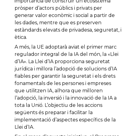
importància de construir un ecosistema
pròsper d’actors públics i privats per
generar valor econòmic i social a partir de
les dades, mentre que es preserven
estàndards elevats de privadesa, seguretat, i
ètica.
A més, la UE adoptarà aviat el primer marc
regulador integral de la IA del món, la «Llei
d’IA». La Llei d’IA proporciona seguretat
jurídica i millora l’adopció de solucions d’IA
fiables per garantir la seguretat i els drets
fonamentals de les persones i empreses
que utilitzen IA, alhora que milloren
l’adopció, la inversió i la innovació de la IA a
tota la Unió. L’objectiu de les accions
següents és preparar i facilitar la
implementació d’aspectes específics de la
Llei d’IA.