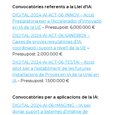
Convocatòries referents a la Llei d’IA:
DIGITAL-2024-AI-ACT-06-INNOV – Acció
Preparatoria per a l’Accelerador d’Innovació
en IA de la UE
– Pressupost: 6.000.000 €
DIGITAL-2024-AI-ACT-06-SANDBOX –
Caixes de proves regulatòries d’IA:
coordinació i suport a nivell de la UE
–
Pressupost: 2.000.000 €
DIGITAL-2024-AI-ACT-06-TESTAI – Acció
pilot per a l’establiment de les futures
Instal·lacions de Proves en IA de la Unió en
IA
– Pressupost: 1.500.000 €
Convocatòries per a aplicacions de la IA:
DIGITAL-2024-AI-06-IMAGING – IA per
donar suport a Sistemes d’Imatge de