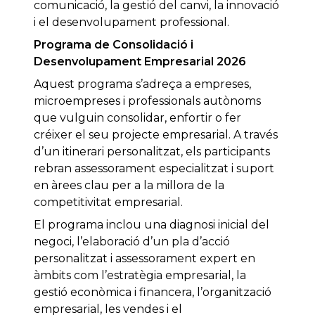
comunicació, la gestió del canvi, la innovació
i el desenvolupament professional.
Programa de Consolidació i
Desenvolupament Empresarial 2026
Aquest programa s’adreça a empreses,
microempreses i professionals autònoms
que vulguin consolidar, enfortir o fer
créixer el seu projecte empresarial. A través
d’un itinerari personalitzat, els participants
rebran assessorament especialitzat i suport
en àrees clau per a la millora de la
competitivitat empresarial.
El programa inclou una diagnosi inicial del
negoci, l’elaboració d’un pla d’acció
personalitzat i assessorament expert en
àmbits com l’estratègia empresarial, la
gestió econòmica i financera, l’organització
empresarial, les vendes i el