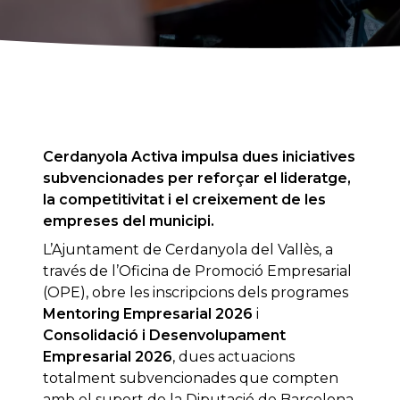
Cerdanyola Activa impulsa dues iniciatives
subvencionades per reforçar el lideratge,
la competitivitat i el creixement de les
empreses del municipi.
L’Ajuntament de Cerdanyola del Vallès, a
través de l’Oficina de Promoció Empresarial
(OPE), obre les inscripcions dels programes
Mentoring Empresarial 2026
i
Consolidació i Desenvolupament
Empresarial 2026
, dues actuacions
totalment subvencionades que compten
amb el suport de la Diputació de Barcelona.