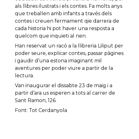
als llibres ilustrats i els contes. Fa molts anys
que treballen amb infants a través dels
contes i creuen fermament qie darrera de
cada historia hi pot haver una resposta a
quelcom que inquieti al nen.
Han reservat un racó a la llibreria Liliput per
poder seure, explicar contes, passar pàgines
i gaudir d’una estona imaginant mil
aventures per poder viure a partir de la
lectura.
Van inaugurar el dissabte 23 de maig i a
partir d’ara us esperen a tots al carrer de
Sant Ramon, 126.
Font: Tot Cerdanyola