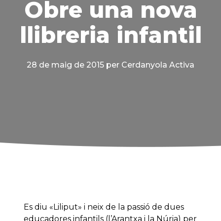
Obre una nova
llibreria infantil
28 de maig de 2015
per Cerdanyola Activa
Es diu «Liliput» i neix de la passió de dues
educadores infantils (l’Arantxa i la Núria) per