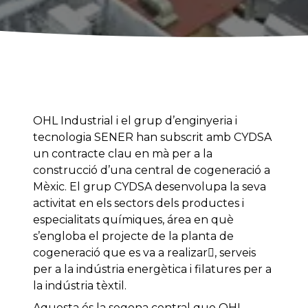
OHL Industrial i el grup d’enginyeria i
tecnologia SENER han subscrit amb CYDSA
un contracte clau en mà per a la
construcció d’una central de cogeneració a
Mèxic. El grup CYDSA desenvolupa la seva
activitat en els sectors dels productes i
especialitats químiques, área en què
s’engloba el projecte de la planta de
cogeneració que es va a realizar, serveis
per a la indústria energètica i filatures per a
la indústria tèxtil.
Aquesta és la segona central que OHL