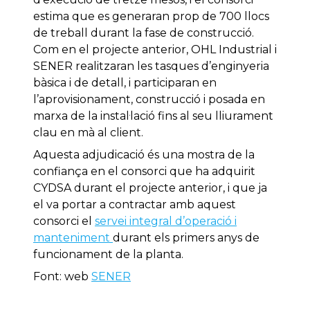
estima que es generaran prop de 700 llocs
de treball durant la fase de construcció.
Com en el projecte anterior, OHL Industrial i
SENER realitzaran les tasques d’enginyeria
bàsica i de detall, i participaran en
l’aprovisionament, construcció i posada en
marxa de la instal·lació fins al seu lliurament
clau en mà al client.
Aquesta adjudicació és una mostra de la
confiança en el consorci que ha adquirit
CYDSA durant el projecte anterior, i que ja
el va portar a contractar amb aquest
consorci el
servei integral d’operació i
manteniment
durant els primers anys de
funcionament de la planta.
Font: web
SENER