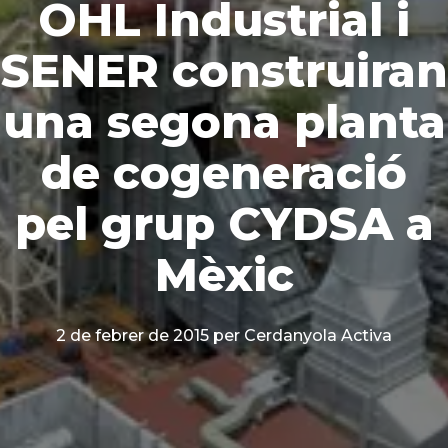
OHL Industrial i
SENER construiran
una segona planta
de cogeneració
pel grup CYDSA a
Mèxic
2 de febrer de 2015
per Cerdanyola Activa