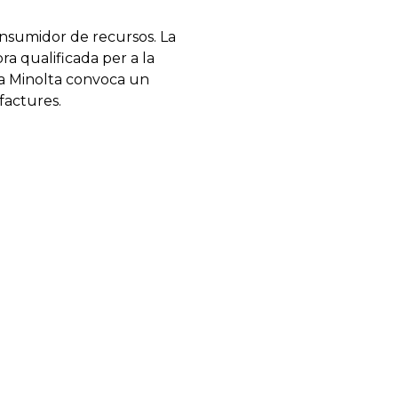
nsumidor
de recursos
.
La
bra
qualificada
per a la
a
Minolta
convoca un
factures
.