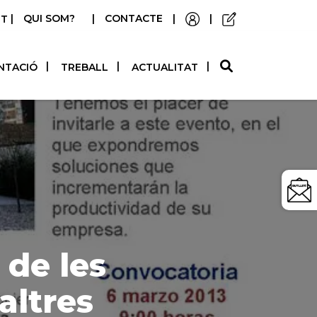
|
QUI SOM?
|
CONTACTE
|
|
STELLANO
NTACIÓ
TREBALL
ACTUALITAT
 de les
altres