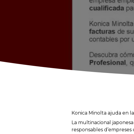
Konica
Minolta
ajuda en la
La multinacional
japonesa
responsables
d’empreses