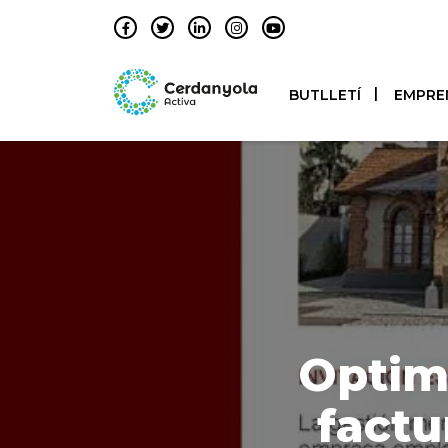
BUTLLETÍ
EMPRE
Optimi
factu