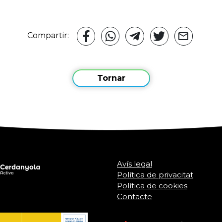
Compartir:
Tornar
Avís legal
Política de privacitat
Política de cookies
Contacte